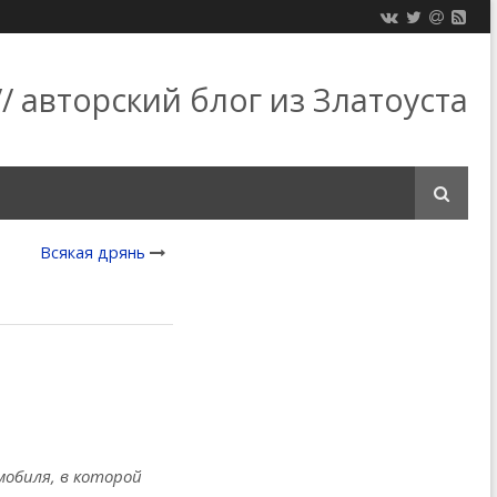
/ авторский блог из Златоуста
Всякая дрянь
мобиля, в которой