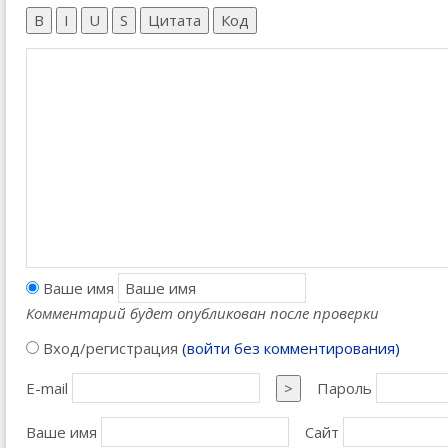
B
I
U
S
Цитата
Код
Ваше имя
Комментарий будет опубликован после проверки
Вход/регистрация
(войти без комментирования)
E-mail
>
Пароль
Ваше имя
Сайт