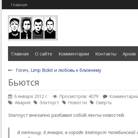
Главная
Главная
О сайте
Комментарии
Контакты
Архив
Гогич, Limp Bizkit и любовь к ближнему
Бьются
6 января 2012 г.
Просмотров: 4079
Комментарии
Авария
Златоуст
Новости
Смерть
Златоуст внезапно разбавил собой ленты новостей.
В пятницу, 6 января, в городе Златоуст Челябинской