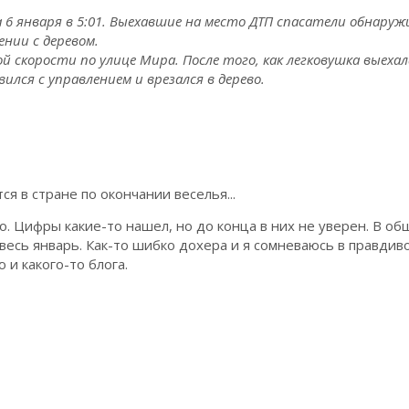
 6 января в 5:01. Выехавшие на место ДТП спасатели обнару
ении с деревом.
 скорости по улице Мира. После того, как легковушка выехал
лся с управлением и врезался в дерево.
ся в стране по окончании веселья...
го. Цифры какие-то нашел, но до конца в них не уверен. В об
 весь январь. Как-то шибко дохера и я сомневаюсь в правдив
ю и какого-то блога.