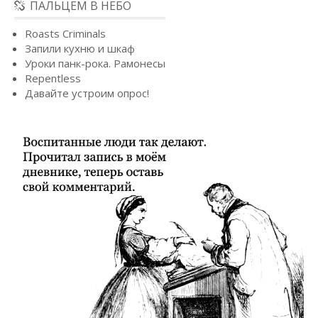
ПАЛЬЦЕМ В НЕБО
Roasts Criminals
Запили кухню и шкаф
Уроки панк-рока. Рамонесы
Repentless
Давайте устроим опрос!