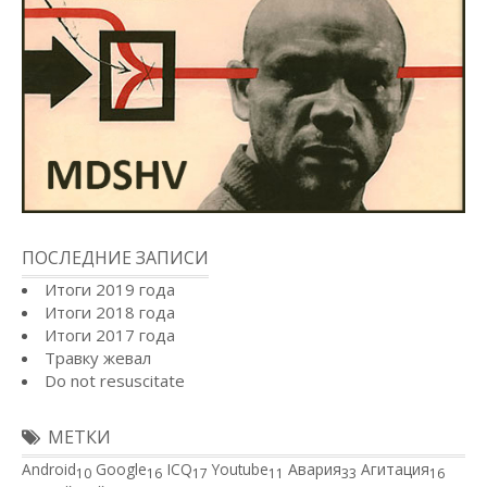
ПОСЛЕДНИЕ ЗАПИСИ
Итоги 2019 года
Итоги 2018 года
Итоги 2017 года
Травку жевал
Do not resuscitate
МЕТКИ
Android
Google
ICQ
Youtube
Авария
Агитация
10
16
17
11
33
16