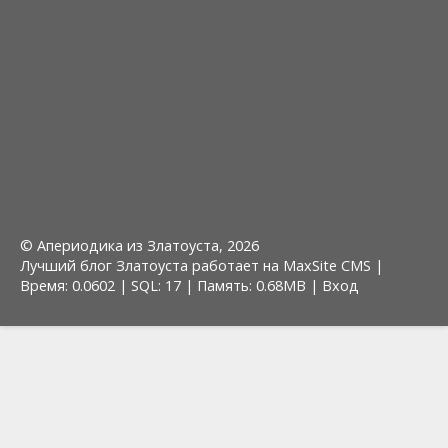
© Апериодика из Златоуста, 2026
Лучший блог Златоуста работает на MaxSite CMS |
Время: 0.0602 | SQL: 17 | Память: 0.68MB
|
Вход