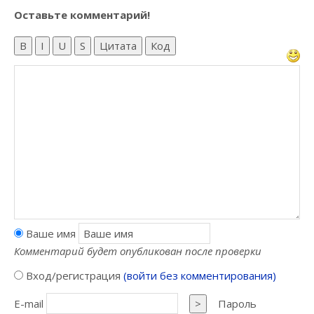
Оставьте комментарий!
B
I
U
S
Цитата
Код
Ваше имя
Комментарий будет опубликован после проверки
Вход/регистрация
(войти без комментирования)
E-mail
>
Пароль