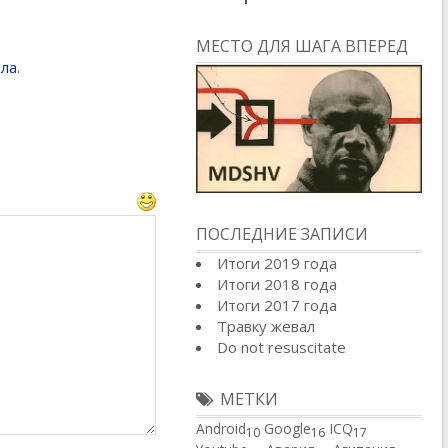
МЕСТО ДЛЯ ШАГА ВПЕРЕД
ала
.
ПОСЛЕДНИЕ ЗАПИСИ
Итоги 2019 года
Итоги 2018 года
Итоги 2017 года
Травку жевал
Do not resuscitate
МЕТКИ
Android
Google
ICQ
10
16
17