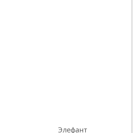
Элефант