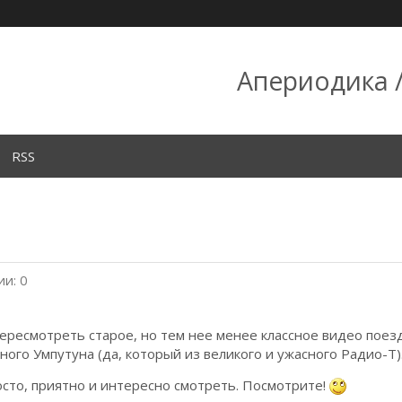
Апериодика /
RSS
и: 0
ересмотреть старое, но тем нее менее классное видео поезд
ого Умпутуна (да, который из великого и ужасного Радио-Т)
осто, приятно и интересно смотреть. Посмотрите!