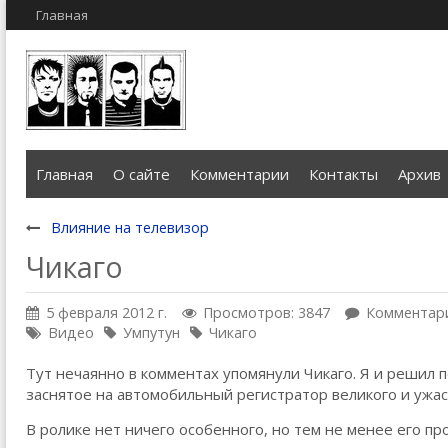
Главная
Главная
О сайте
Комментарии
Контакты
Архив
Влияние на телевизор
Чикаго
5 февраля 2012 г.
Просмотров: 3847
Комментари
Видео
Умпутун
Чикаго
Тут нечаянно в комментах упомянули Чикаго. Я и решил п
заснятое на автомобильный регистратор великого и ужасн
В ролике нет ничего особенного, но тем не менее его пр