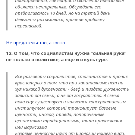
планированию, где вопрос о скоплении навоза был
объявлен центральным. Обсуждать его
предполагалось 10 дней, но на третий день
делегаты разъехались, признав проблему
нерешаемой.
Не предательство, а говно
.
12. О том, что социалистам нужна “сильная рука”
не только в политике, а еще и в культуре.
Все разговоры социалистов, сталинистов и прочих
красноперых о том, что при капитализме нет ни
хуя никакой духовности - блеф и пиздеж. Духовность
зависит от семьи, а не от государства. А семья
пока еще существует и является консервативным
институтом, который транслирует базовые
ценности, иногда, правда, попороченные
ценностями традиционными, типа православия
или марксизма.
Базовые ценности идут от биологии нашего вида.