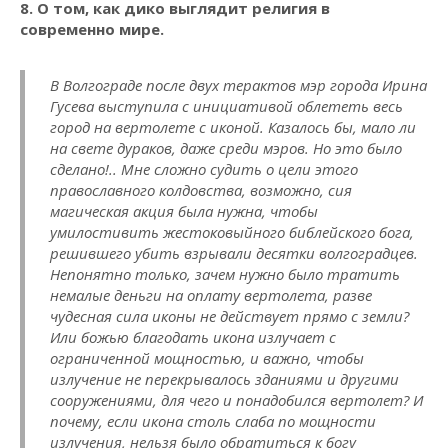
8. О том, как дико выглядит религия в
современно мире.
В Волгограде после двух терактов мэр города Ирина
Гусева выступила с инициативой облететь весь
город на вертолете с иконой. Казалось бы, мало ли
на свете дураков, даже среди мэров. Но это было
сделано!.. Мне сложно судить о цели этого
православного колдовства, возможно, сия
магическая акция была нужна, чтобы
умилостивить жестоковыйного библейского бога,
решившего убить взрывали десятки волгоградцев.
Непонятно только, зачем нужно было тратить
немалые деньги на оплату вертолета, разве
чудесная сила иконы не действует прямо с земли?
Или божью благодать икона излучает с
ограниченной мощностью, и важно, чтобы
излучение не перекрывалось зданиями и другими
сооружениями, для чего и понадобился вертолет? И
почему, если икона столь слаба по мощности
излучения, нельзя было обратиться к богу