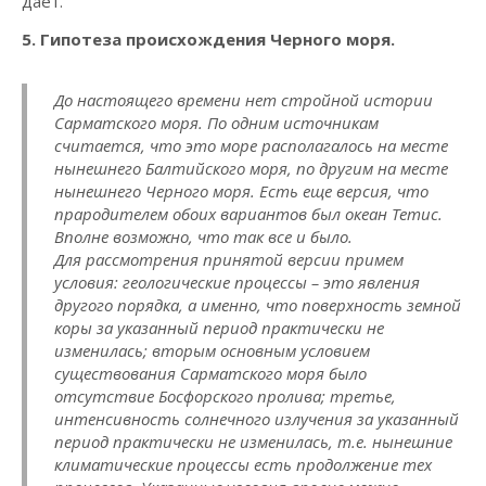
дает.
5. Гипотеза происхождения Черного моря.
До настоящего времени нет стройной истории
Сарматского моря. По одним источникам
считается, что это море располагалось на месте
нынешнего Балтийского моря, по другим на месте
нынешнего Черного моря. Есть еще версия, что
прародителем обоих вариантов был океан Тетис.
Вполне возможно, что так все и было.
Для рассмотрения принятой версии примем
условия: геологические процессы – это явления
другого порядка, а именно, что поверхность земной
коры за указанный период практически не
изменилась; вторым основным условием
существования Сарматского моря было
отсутствие Босфорского пролива; третье,
интенсивность солнечного излучения за указанный
период практически не изменилась, т.е. нынешние
климатические процессы есть продолжение тех