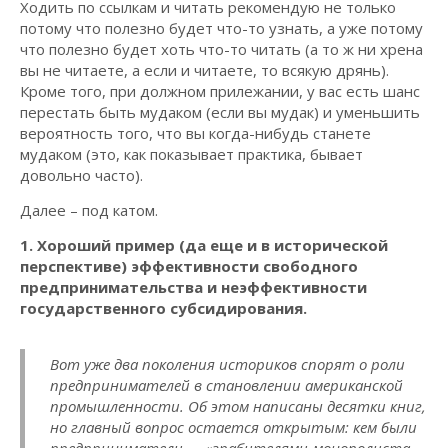
Ходить по ссылкам и читать рекомендую не только
потому что полезно будет что-то узнать, а уже потому
что полезно будет хоть что-то читать (а то ж ни хрена
вы не читаете, а если и читаете, то всякую дрянь).
Кроме того, при должном прилежании, у вас есть шанс
перестать быть мудаком (если вы мудак) и уменьшить
вероятность того, что вы когда-нибудь станете
мудаком (это, как показывает практика, бывает
довольно часто).
Далее – под катом.
1. Хороший пример (да еще и в исторической
перспективе) эффективности свободного
предпринимательства и неэффективности
государственного субсидирования.
Вот уже два поколения историков спорят о роли
предпринимателей в становлении американской
про­мышленности. Об этом написаны десятки книг,
но главный вопрос оста­ется открытым: кем были