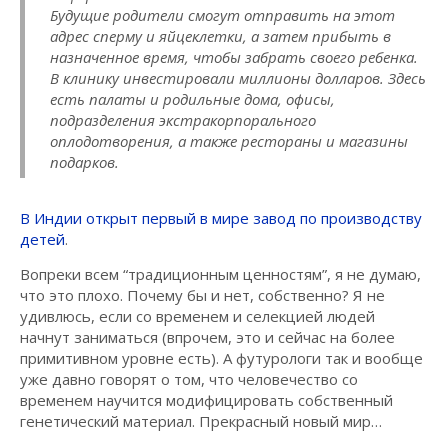
Будущие родители смогут отправить на этот
адрес сперму и яйцеклетки, а затем прибыть в
назначенное время, чтобы забрать своего ребенка.
В клинику инвестировали миллионы долларов. Здесь
есть палаты и родильные дома, офисы,
подразделения экстракорпорального
оплодотворения, а также рестораны и магазины
подарков.
В Индии открыт первый в мире завод по производству
детей
.
Вопреки всем “традиционным ценностям”, я не думаю,
что это плохо. Почему бы и нет, собственно? Я не
удивлюсь, если со временем и селекцией людей
начнут заниматься (впрочем, это и сейчас на более
примитивном уровне есть). А футурологи так и вообще
уже давно говорят о том, что человечество со
временем научится модифицировать собственный
генетический материал. Прекрасный новый мир…