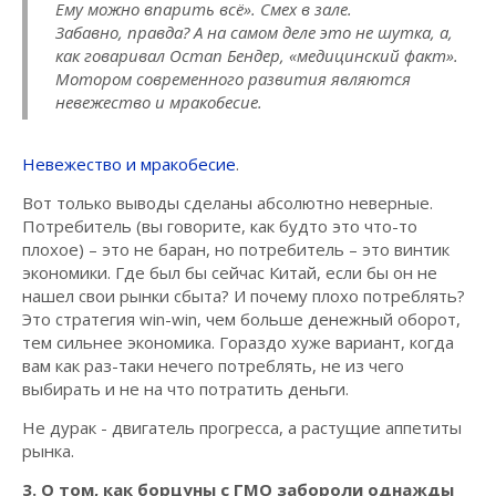
Ему можно впарить всё». Смех в зале.
Забавно, правда? А на самом деле это не шутка, а,
как говаривал Остап Бендер, «медицинский факт».
Мотором современного развития являются
невежество и мракобесие.
Невежество и мракобесие
.
Вот только выводы сделаны абсолютно неверные.
Потребитель (вы говорите, как будто это что-то
плохое) – это не баран, но потребитель – это винтик
экономики. Где был бы сейчас Китай, если бы он не
нашел свои рынки сбыта? И почему плохо потреблять?
Это стратегия win-win, чем больше денежный оборот,
тем сильнее экономика. Гораздо хуже вариант, когда
вам как раз-таки нечего потреблять, не из чего
выбирать и не на что потратить деньги.
Не дурак - двигатель прогресса, а растущие аппетиты
рынка.
3. О том, как борцуны с ГМО забороли однажды