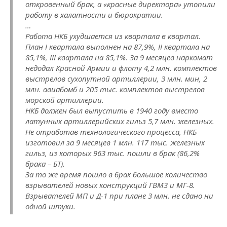
откровенный брак, а «красные директора» утопили
работу в халатности и бюрократии.
…
Работа НКБ ухудшается из квартала в квартал.
План I квартала выполнен на 87,9%, II квартала на
85,1%, III квартала на 85,1%. За 9 месяцев наркомат
недодал Красной Армии и флоту 4,2 млн. комплектов
выстрелов сухопутной артиллерии, 3 млн. мин, 2
млн. авиабомб и 205 тыс. комплектов выстрелов
морской артиллерии.
НКБ должен был выпустить в 1940 году вместо
латунных артиллерийских гильз 5,7 млн. железных.
Не отработав технологического процесса, НКБ
изготовил за 9 месяцев 1 млн. 117 тыс. железных
гильз, из которых 963 тыс. пошли в брак (86,2%
брака – БТ).
За то же время пошло в брак большое количество
взрывателей новых конструкций ГВМЗ и МГ-8.
Взрывателей МП и Д-1 при плане 3 млн. не сдано ни
одной штуки.