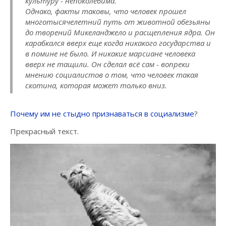
культуру - непоколебима.
Однако, факты таковы, что человек прошел
многотысячелетний путь от животной обезьяны
до творений Микеланджело и расщепления ядра. Он
карабкался вверх еще когда никакого государства и
в помине не было. И никакие марсиане человека
вверх не тащили. Он сделал всё сам - вопреки
мнению социалистов о том, что человек такая
скотина, которая может только вниз.
Почему им не стыдно признаваться в социализме
?
Прекрасный текст.