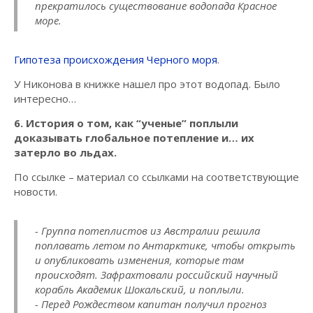
прекратилось существование водопада Красное
море.
Гипотеза происхождения Черного моря
.
У Никонова в книжке нашел про этот водопад. Было
интересно…
6. История о том, как “ученые” поплыли
доказывать глобальное потепление и… их
затерло во льдах.
По ссылке – материал со ссылками на соответствующие
новости.
- Группа потеплистов из Австралии решила
поплавать летом по Антарктике, чтобы открыть
и опубликовать изменения, которые там
происходят. Зафрахтовали российский научный
корабль Академик Шокальский, и поплыли.
- Перед Рождеством капитан получил прогноз