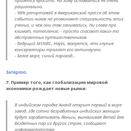
придется бросить. На зиму оставаться не очень
рационально.
- 98% репортажей в Американской прессе об этом
событии никак не упоминают специальность этих
ученых, и чем они там занимались. Ни слова про
климат, потепление, - просто спасают каких-то
абстрактных путешественников.
- Ведущий MSNBC, Hayes, жалуется, что глупые
консерваторы троллят его антинаучно.
- Белое море, синий пароход...
Затерлоо
.
7. Пример того, как глобализация мировой
экономики рождает новые рынки.
В индийском городке Ананд открыт первый в мире
завод, где сотни безработных индийских женщин
будут зарабатывать деньги, вынашивая детей для
бездетных пар из других стран, сообщают
информагентства.