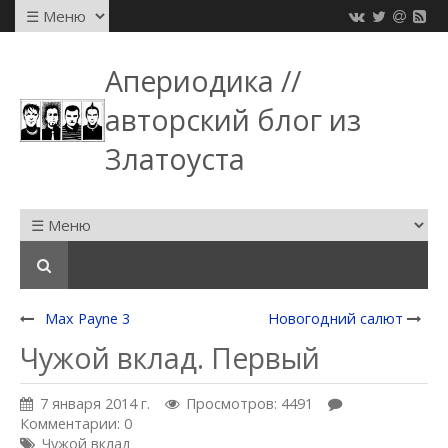
Апериодика //
авторский блог из
Златоуста
Max Payne 3
Новогодний салют
Чужой вклад. Первый
7 января 2014 г.
Просмотров: 4491
Комментарии: 0
Чужой вклад