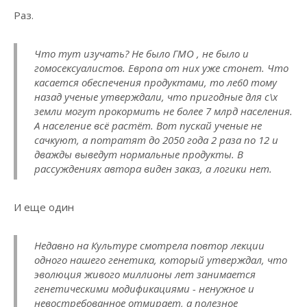
Раз.
Что тут изучать? Не было ГМО , не было и
гомосексуалистов. Европа от них уже стонет. Что
касается обеспечения продуктами, то ле60 тому
назад ученые утверждали, что пригодные для с\х
земли могут прокормить не более 7 млрд населения.
А население всё растёт. Вот пускай ученые не
сачкуют, а потратят до 2050 года 2 раза по 12 и
дважды выведут нормальные продукты. В
рассуждениях автора виден заказ, а логики нет.
И еще один
Недавно на Культуре смотрела повтор лекции
одного нашего генетика, который утверждал, что
эволюция живого миллионы лет занимается
генетическими модификациями - ненужное и
невостребованное отмирает, а полезное