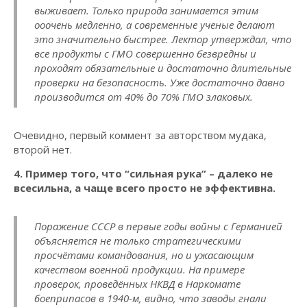
выживает. Только природа занимается этим
ооочень медленно, а современные ученые делают
это значительно быстрее. Лектор утверждал, что
все продукты с ГМО совершенно безвредны и
проходят обязательные и достаточно длительные
проверки на безопасность. Уже достаточно давно
производится от 40% до 70% ГМО злаковых.
Очевидно, первый коммент за авторством мудака,
второй нет.
4. Пример того, что “сильная рука” – далеко не
всесильна, а чаще всего просто не эффективна.
Поражение СССР в первые годы войны с Германией
объясняется не только стратегическими
просчётами командования, но и ужасающим
качеством военной продукции. На примере
проверок, проведённых НКВД в Наркомате
боеприпасов в 1940-м, видно, что заводы гнали