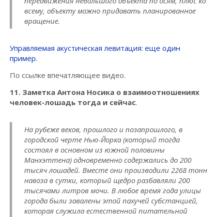
передвижения небольшого объекта по осям, плюс ко
всему, объекту можно придавать планированное
вращение.
Управляемая акустическая левитация: еще один
пример
.
По ссылке впечатляющее видео.
11. Заметка Антона Носика о взаимоотношениях
человек-лошадь тогда и сейчас
.
На рубеже веков, прошлого и позапрошлого, в
городской черте Нью-Йорка (который тогда
состоял в основном из южной половины
Манхэттена) одновременно содержались до 200
тысяч лошадей. Вместе они производили 2268 тонн
навоза в сутки, который щедро разбавляли 200
тысячами литров мочи. В любое время года улицы
города были завалены этой пахучей субстанцией,
которая служила естественной питательной