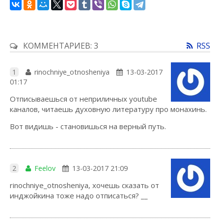
КОММЕНТАРИЕВ: 3
RSS
1
rinochniye_otnosheniya
13-03-2017
01:17
Отписываешься от неприличных youtube
каналов, читаешь духовную литературу про монахинь.
Вот видишь - становишься на верный путь.
2
Feelov
13-03-2017 21:09
rinochniye_otnosheniya, хочешь сказать от
инджойкина тоже надо отписаться? __