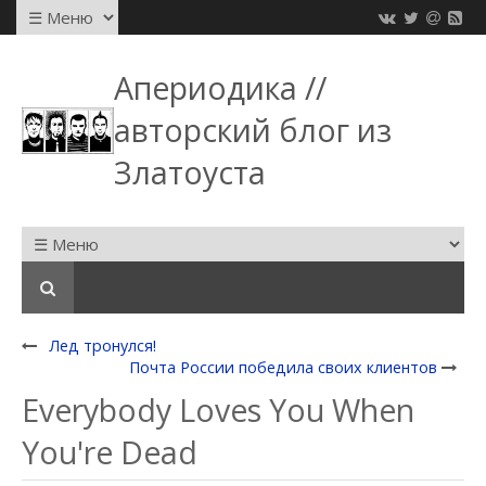
Апериодика //
авторский блог из
Златоуста
Лед тронулся!
Почта России победила своих клиентов
Everybody Loves You When
You're Dead