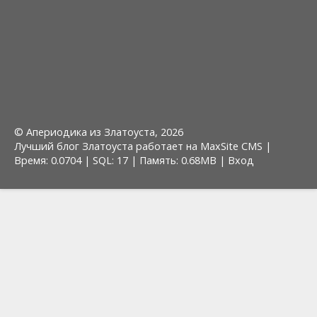
© Апериодика из Златоуста, 2026
Лучший блог Златоуста работает на MaxSite CMS |
Время: 0.0704 | SQL: 17 | Память: 0.68MB
|
Вход