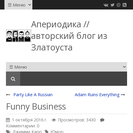
Апериодика //
авторский блог из
Златоуста
Party Like A Russian
Adam Ruins Everything
Funny Business
1 октября 2016 г.
Просмотров: 3430
Комментарии: 0
Джимми Карр
Юмор