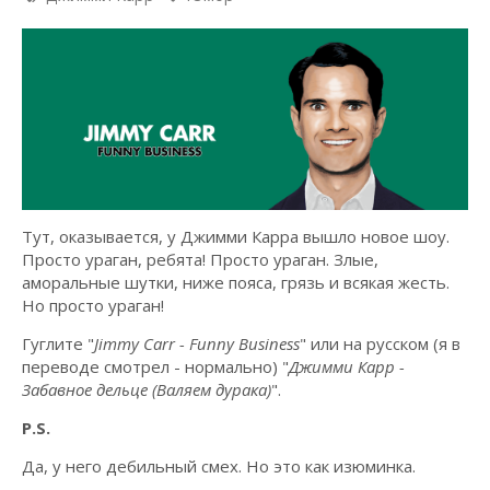
Тут, оказывается, у Джимми Карра вышло новое шоу.
Просто ураган, ребята! Просто ураган. Злые,
аморальные шутки, ниже пояса, грязь и всякая жесть.
Но просто ураган!
Гуглите "
Jimmy Carr - Funny Business
" или на русском (я в
переводе смотрел - нормально) "
Джимми Карр -
Забавное дельце (Валяем дурака)
".
P.S.
Да, у него дебильный смех. Но это как изюминка.