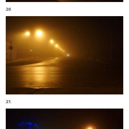
20
.
21
.