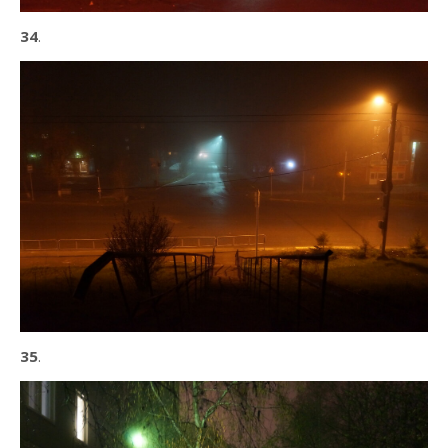
34
.
35
.