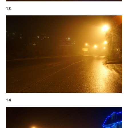
13
.
14
.