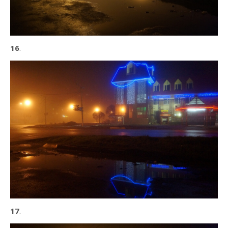
16
.
17
.