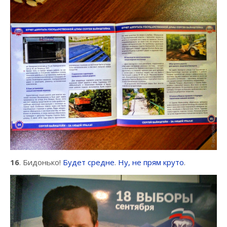
16
. Бидонько!
Будет средне
.
Ну, не прям круто
.