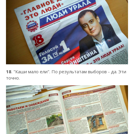
18
. "Каши мало ели". По результатам выборов - да. Эти
точно.