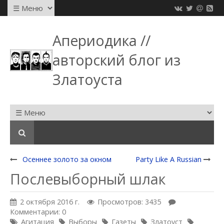
Апериодика //
авторский блог из
Златоуста
Осеннее золото за окном
Party Like A Russian
Послевыборный шлак
2 октября 2016 г.
Просмотров: 3435
Комментарии: 0
Агитация
Выборы
Газеты
Златоуст