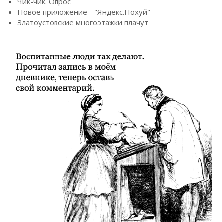
Чик-чик. Опрос
Новое приложение - "Яндекс.Похуй"
Златоустовские многоэтажки плачут