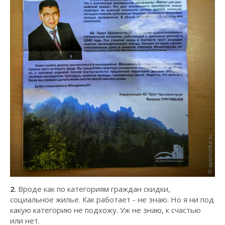
2
. Вроде как по категориям граждан скидки,
социальное жилье. Как работает - не знаю. Но я ни под
какую категорию не подхожу. Уж не знаю, к счастью
или нет.