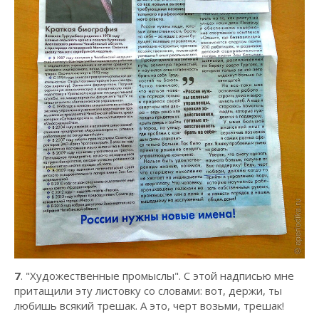
7
. "Художественные промыслы". С этой надписью мне
притащили эту листовку со словами: вот, держи, ты
любишь всякий трешак. А это, черт возьми, трешак!