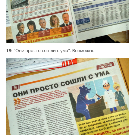
19
. "Они просто сошли с ума". Возможно.