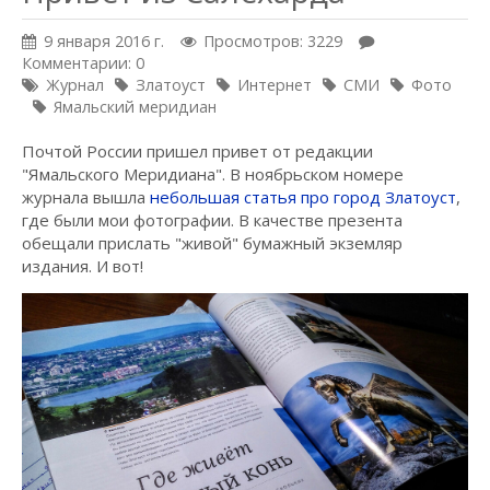
9 января 2016 г.
Просмотров: 3229
Комментарии: 0
Журнал
Златоуст
Интернет
СМИ
Фото
Ямальский меридиан
Почтой России пришел привет от редакции
"Ямальского Меридиана". В ноябрьском номере
журнала вышла
небольшая статья про город Златоуст
,
где были мои фотографии. В качестве презента
обещали прислать "живой" бумажный экземляр
издания. И вот!