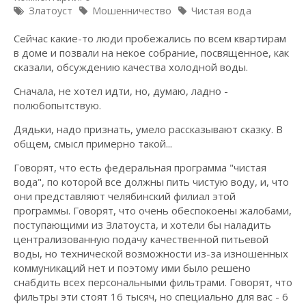
Златоуст
Мошенничество
Чистая вода
Сейчас какие-то люди пробежались по всем квартирам
в доме и позвали на некое собрание, посвященное, как
сказали, обсуждению качества холодной воды.
Сначала, не хотел идти, но, думаю, ладно -
полюбопытствую.
Дядьки, надо признать, умело рассказывают сказку. В
общем, смысл примерно такой...
Говорят, что есть федеральная программа "чистая
вода", по которой все должны пить чистую воду, и, что
они представляют челябинский филиал этой
программы. Говорят, что очень обеспокоены жалобами,
поступающими из Златоуста, и хотели бы наладить
централизованную подачу качественной питьевой
воды, но технической возможности из-за изношенных
коммуникаций нет и поэтому ими было решено
снабдить всех персональными фильтрами. Говорят, что
фильтры эти стоят 16 тысяч, но специально для вас - 6