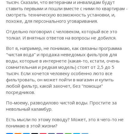
тысяч. Сказали, что ветеранам и инвалидам будут
ставить первыми и пошли вместе с ними по квартирам -
смотреть техническую возможность установки, и,
похоже, для персонального уговаривания.
Отдельно поговорил с человеком, который все это
толкал. И внятных ответов на вопросы не добился.
Вот я, например, не понимаю, как связаны программа
"чистая вода" и продажа неведомых фильтров для
воды, которые в интернете (какая-то, кстати, очень
сомнительная и редкая модель) стоят от 2,5 до 5
тысяч. Если хочется человеку особенно люто все
фильтровать, он может пойти в магазин и купить
любой фильтр, какой захочет, без "помощи"
посредников.
По-моему, разводилово чистой воды. Простите за
невольный каламбур.
Есть мысли по этому поводу? Может, это я чего-то не
понимаю в этой жизни?