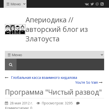
Апериодика //
авторский блог из
Златоуста
Глобальная касса взаимного кидалова
You're So Vain
Программа "Чистый развод"
28 мая 2012 г.
Просмотров: 3295
Комментарии: 0