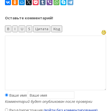
Оставьте комментарий!
B
I
U
S
Цитата
Код
Ваше имя
Комментарий будет опубликован после проверки
Вход/регистрация
(войти без комментирования)