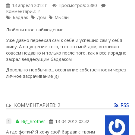
13 апреля 2012 г.
Просмотров: 3380
Комментарии: 2
Бардак
Дом
Мысли
Любопытное наблюдение.
Уже давно переехал сам к себе и успешно сам у себя
живу. А ощущение того, что это мой дом, возникло
совсем недавно и только после того, как я все изрядно
засрал вездесущим бардаком.
Довольно необычно... осознание собственности через
личное засрачивание )))
КОММЕНТАРИЕВ: 2
RSS
1
Big_Brother
13-04-2012 02:32
А где фотки? Я хочу свой бардак с твоим