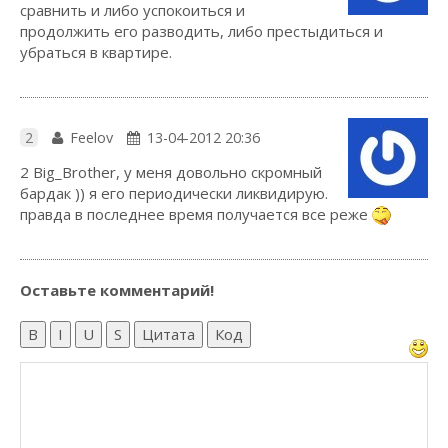
сравнить и либо успокоиться и
продолжить его разводить, либо престыдиться и
убраться в квартире.
2
Feelov
13-04-2012 20:36
2 Big_Brother, у меня довольно скромный
бардак )) я его периодически ликвидирую.
правда в последнее время получается все реже
Оставьте комментарий!
B
I
U
S
Цитата
Код