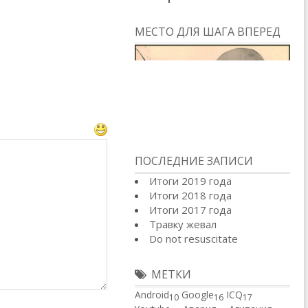
МЕСТО ДЛЯ ШАГА ВПЕРЕД
ПОСЛЕДНИЕ ЗАПИСИ
Итоги 2019 года
Итоги 2018 года
Итоги 2017 года
Травку жевал
Do not resuscitate
МЕТКИ
Android
Google
ICQ
10
16
17