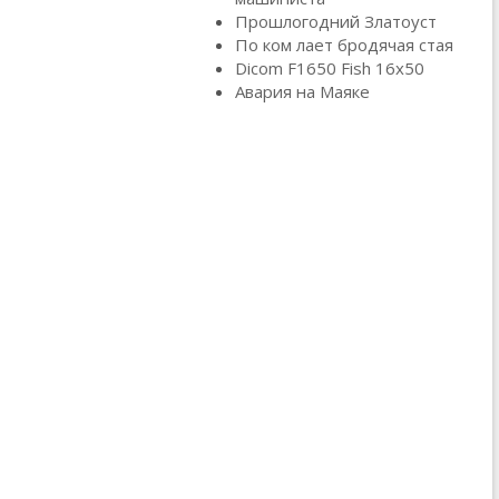
Прошлогодний Златоуст
По ком лает бродячая стая
Dicom F1650 Fish 16x50
Авария на Маяке