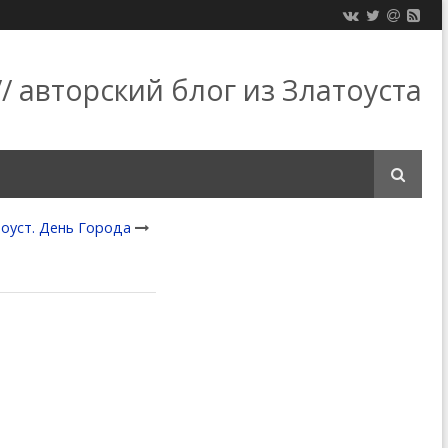
/ авторский блог из Златоуста
оуст. День Города