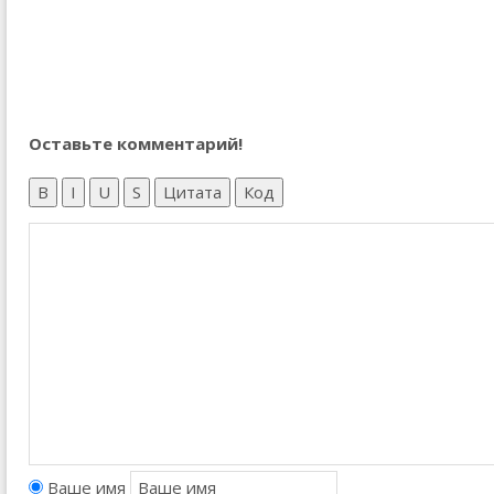
Оставьте комментарий!
B
I
U
S
Цитата
Код
Ваше имя