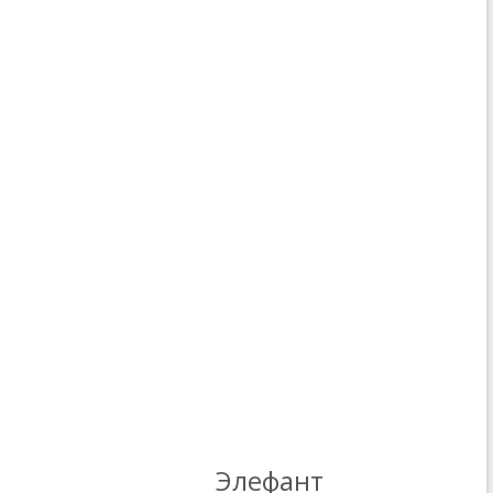
Элефант