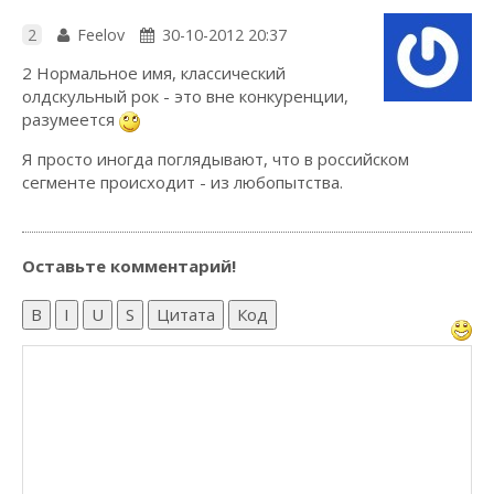
2
Feelov
30-10-2012 20:37
2 Нормальное имя, классический
олдскульный рок - это вне конкуренции,
разумеется
Я просто иногда поглядывают, что в российском
сегменте происходит - из любопытства.
Оставьте комментарий!
B
I
U
S
Цитата
Код