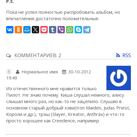
P.S.
Пока не успел полностью распробовать альбом, но
впечатления достаточно положительные.
КОММЕНТАРИЕВ: 2
RSS
1
Нормальное имя
30-10-2012
19:49
Из отечественного мне нравится только
Пилот. Не знаю почему. Киша слушал немного, алису
слышал много раз, но как-то не зацепило. Слушаю в
основном старый добрый хэви(Iron Maiden, Judas Priest,
Короли и др.), трэш (Slayer, Kreator, Anthrax) и что-то
просто хорошее как Creedence, например.