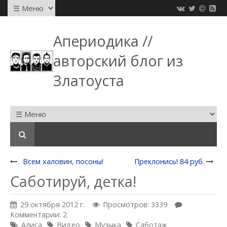
Апериодика //
авторский блог из
Златоуста
Всем халовин, посоны!
Преклонись! 84 руб.
Саботируй, детка!
29 октября 2012 г.
Просмотров: 3339
Комментарии: 2
Алиса
Видео
Музыка
Саботаж