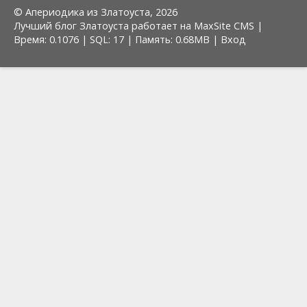
© Апериодика из Златоуста, 2026
Лучший блог Златоуста работает на MaxSite CMS |
Время: 0.1076 | SQL: 17 | Память: 0.68MB
|
Вход