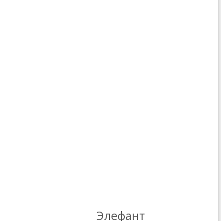
Элефант