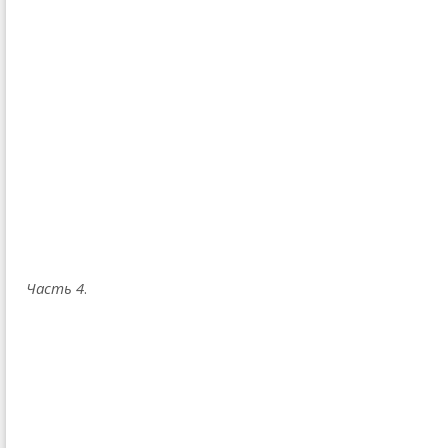
Часть 4
.