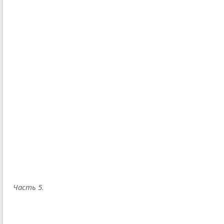
Часть 5
.