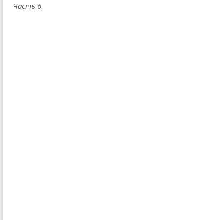
Часть 6
.