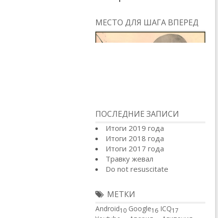
МЕСТО ДЛЯ ШАГА ВПЕРЕД
ПОСЛЕДНИЕ ЗАПИСИ
Итоги 2019 года
Итоги 2018 года
Итоги 2017 года
Травку жевал
Do not resuscitate
МЕТКИ
Android
Google
ICQ
10
16
17