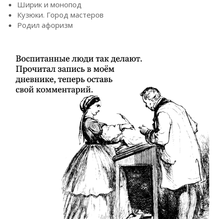
Ширик и монопод
Кузюки. Город мастеров
Родил афоризм