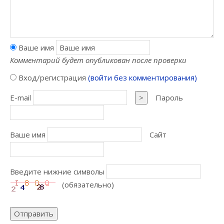
Ваше имя
Комментарий будет опубликован после проверки
Вход/регистрация
(войти без комментирования)
E-mail
>
Пароль
Ваше имя
Сайт
Введите нижние символы
(обязательно)
Отправить