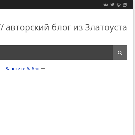
/ авторский блог из Златоуста
Заносите бабло