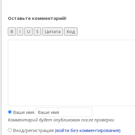
Оставьте комментарий!
B
I
U
S
Цитата
Код
Ваше имя
Комментарий будет опубликован после проверки
Вход/регистрация
(войти без комментирования)