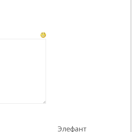
Элефант