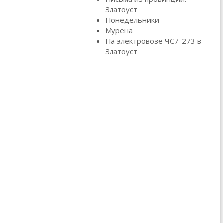
Златоуст
Понедельники
Мурена
На электровозе ЧС7-273 в
Златоуст