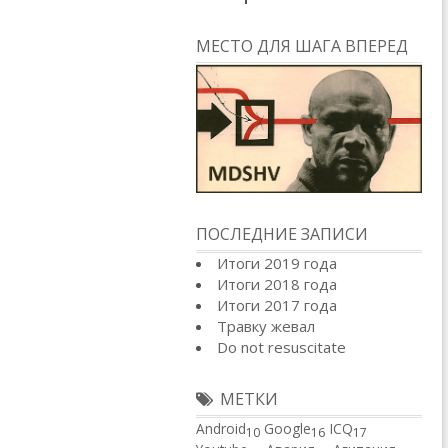
МЕСТО ДЛЯ ШАГА ВПЕРЕД
ПОСЛЕДНИЕ ЗАПИСИ
Итоги 2019 года
Итоги 2018 года
Итоги 2017 года
Травку жевал
Do not resuscitate
МЕТКИ
Android
Google
ICQ
10
16
17