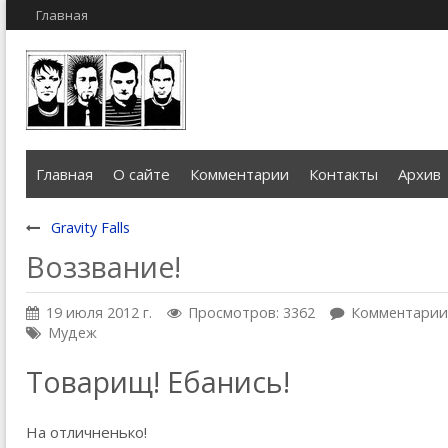
Главная
Главная
О сайте
Комментарии
Контакты
Архив
Gravity Falls
Воззвание!
19 июля 2012 г.
Просмотров: 3362
Комментарии:
Мудеж
Товарищ! Ебанись!
На отличненько!