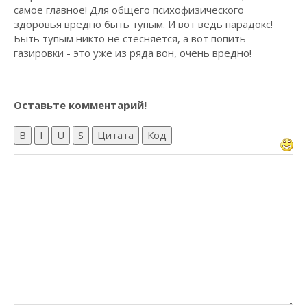
самое главное! Для общего психофизического
здоровья вредно быть тупым. И вот ведь парадокс!
Быть тупым никто не стесняется, а вот попить
газировки - это уже из ряда вон, очень вредно!
Оставьте комментарий!
B
I
U
S
Цитата
Код