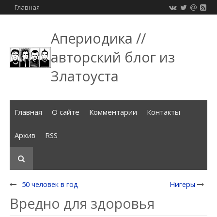
Главная
Апериодика //
авторский блог из
Златоуста
Главная
О сайте
Комментарии
Контакты
Архив
RSS
50 человек в год
Нигеры
Вредно для здоровья