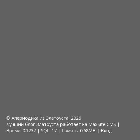
© Апериодика из Златоуста, 2026
Лучший блог Златоуста работает на MaxSite CMS |
Время: 0.1237 | SQL: 17 | Память: 0.68MB
|
Вход