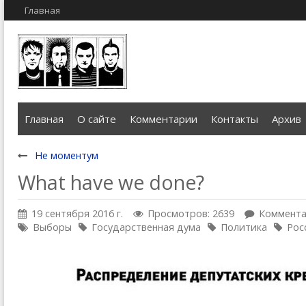
Главная
Главная
О сайте
Комментарии
Контакты
Архив
Не моментум
What have we done?
19 сентября 2016 г.
Просмотров: 2639
Коммента
Выборы
Государственная дума
Политика
Рос