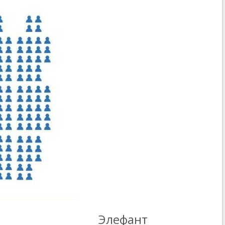
Элефант