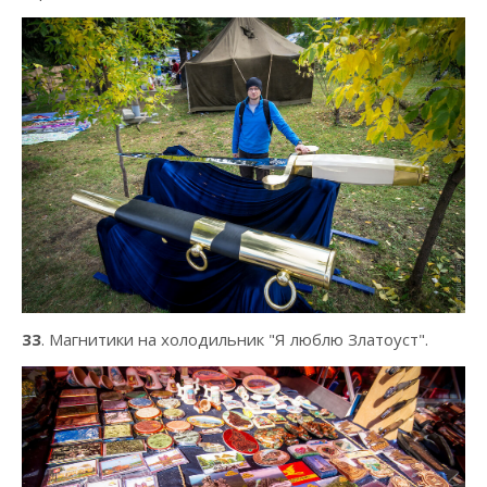
33
. Магнитики на холодильник "Я люблю Златоуст".