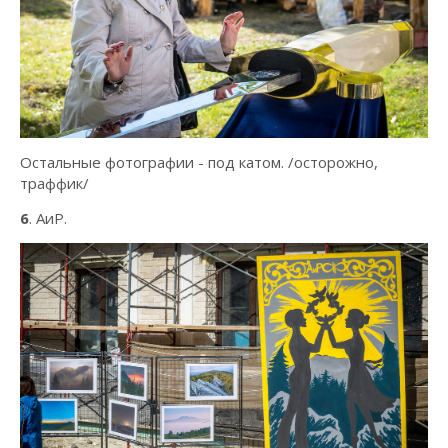
Остальные фотографии - под катом. /осторожно,
траффик/
6
. АиР.