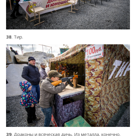
38
. Тир.
39
. Драконы и всяческая дичь. Из металла, конечно.