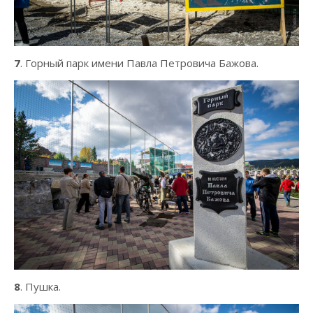
7
. Горный парк имени Павла Петровича Бажова.
8
. Пушка.