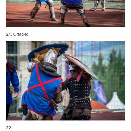
21
. Опасно.
22
.