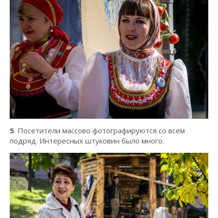
5
. Посетители массово фотографируются со всем
подряд. Интересных штуковин было много.