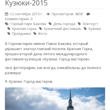
Кузюки-2015
12 сентября 2015 г.
Просмотров: 4859
Комментарии: 0
Горный парк Бажова
День города
Златоуст
Красная горка
Кузнечный фестиваль
Кузюки
Праздники
Фото
В Горном парке имени Павла Бажова, который
украшает златоустовский поселок Красная Горка,
прошел второй день пятого международного
фестиваля кузнецов «Кузюки. Город мастеров».
/все фотографии, как всегда, кликабельны до полного
размера/
1
. Кузюки. Город мастеров.