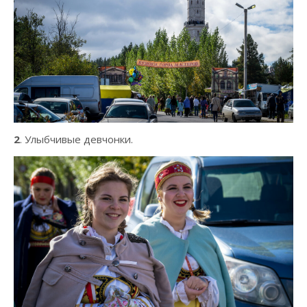
2
. Улыбчивые девчонки.