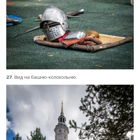
27
. Вид на башню-колокольню.