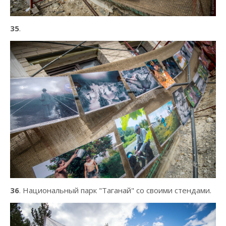
35
.
36
. Национальный парк "Таганай" со своими стендами.