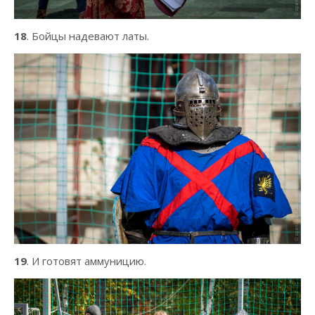
18
. Бойцы надевают латы.
19
. И готовят аммуницию.