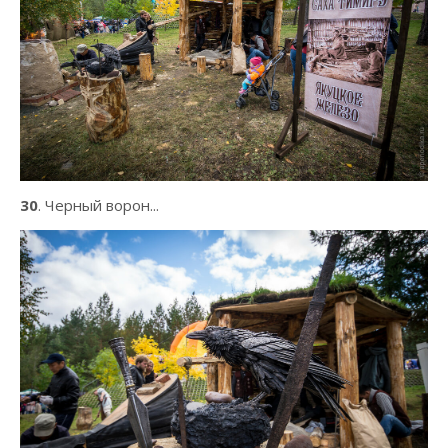
30
. Черный ворон...