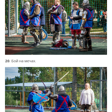
20
. Бой на мечах.