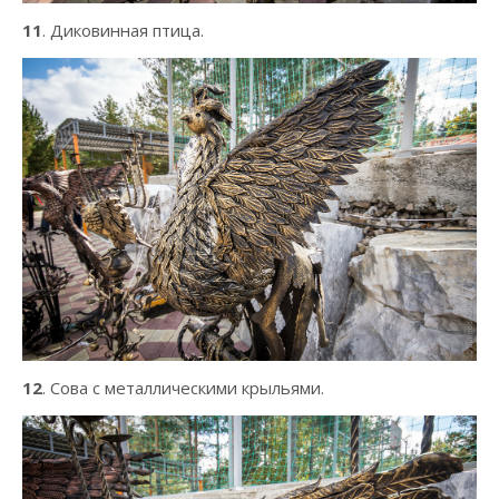
11
. Диковинная птица.
12
. Сова с металлическими крыльями.