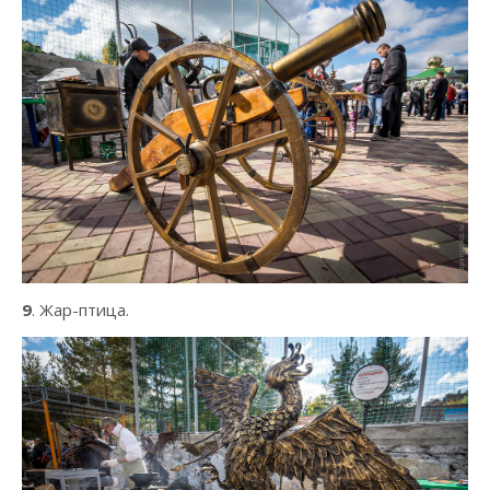
9
. Жар-птица.