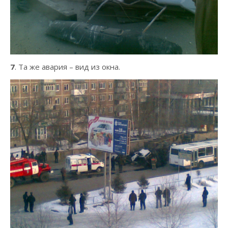
7
. Та же авария – вид из окна.