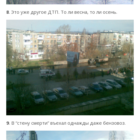
8
. Это уже другое ДТП. То ли весна, то ли осень.
9
. В “стену смерти” въехал однажды даже бензовоз.