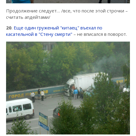
Продолжение следует… /все, что после этой строчки –
считать апдейтами/
20
.
Еще один груженый "китаец" въехал по
касательной в "Стену смерти"
– не вписался в поворот.