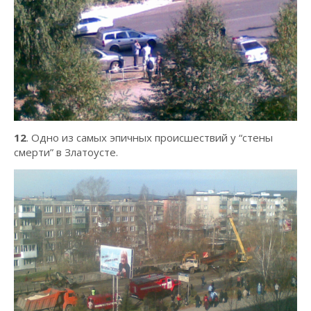
12
. Одно из самых эпичных происшествий у “стены
смерти” в Златоусте.