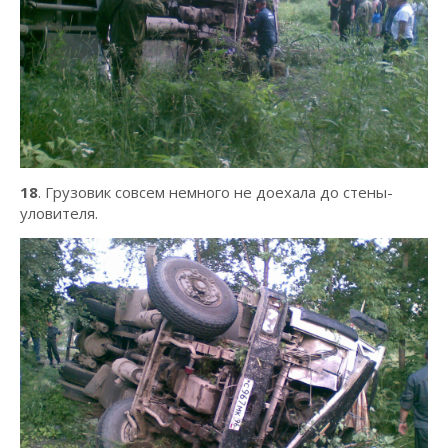
18
. Грузовик совсем немного не доехала до стены-
уловителя.