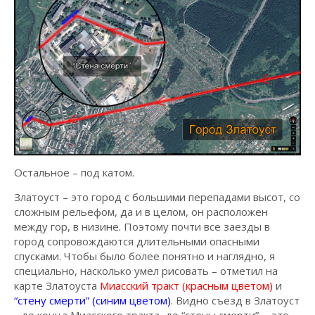
Остальное – под катом.
Златоуст – это город с большими перепадами высот, со
сложным рельефом, да и в целом, он расположен
между гор, в низине. Поэтому почти все заезды в
город сопровождаются длительными опасными
спусками. Чтобы было более понятно и наглядно, я
специально, насколько умел рисовать – отметил на
карте Златоуста
Миасский тракт (красным цветом)
и
“стену смерти” (синим цветом)
. Видно съезд в Златоуст