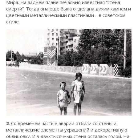
Мира. На заднем плане печально известная “стена
смерти”. Тогда она еще была отделана диким камнем и
цветными металлическими пластинами – в советском
стиле.
2
. Со временем частые аварии отбили со стены и
металлические элементы украшений и декоративную
облицовку. И в двухтысячных стена осталась голой. На