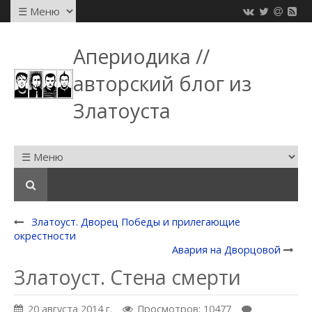
Апериодика //
авторский блог из
Златоуста
Златоуст. Дворец Победы и прилегающие
окрестности
Авария на Дворцовой
Златоуст. Стена смерти
20 августа 2014 г.
Просмотров: 10477