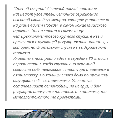
“Стеной смерти” / “стеной плача” горожане
называют уловитель, бетонное ограждение
высотой около двух метров, которое установлено
на улице 40 лет Победы, в самом конце Миасского
тракта. Стена стоит в самом конце
четырехкилометрового крутого спуска, в неё и
врезаются с пугающей регулярностью машины, у
которых на длительном спуске не выдерживают
тормоза.
Уловитель построили здесь в середине 80-х, после
первой аварии, когда грузовик на огромной
скорости смёл пешеходов с тротуара и врезался в
пятиэтажку. Но жильцы этого дома по прежнему
ощущают себя экстремалами. Уловитель
останавливает автомобиль, но не груз, и дом
регулярно атакуется то пивом, то шпалами, то
металлопрокатом, то продуктами.