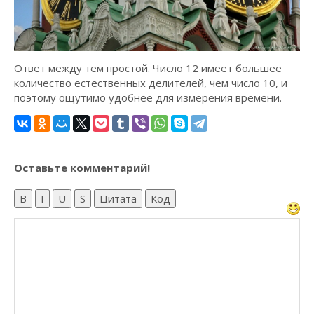
Ответ между тем простой. Число 12 имеет большее
количество естественных делителей, чем число 10, и
поэтому ощутимо удобнее для измерения времени.
Оставьте комментарий!
B
I
U
S
Цитата
Код