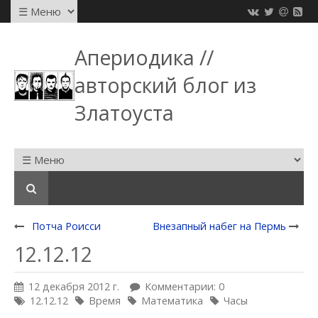
Апериодика //
авторский блог из
Златоуста
Потча Роисси
Внезапный набег на Пермь
12.12.12
12 декабря 2012 г.
Комментарии: 0
12.12.12
Время
Математика
Часы