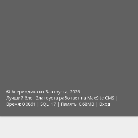
© Апериодика из Златоуста, 2026
Лучший блог Златоуста работает на MaxSite CMS |
Время: 0.0861 | SQL: 17 | Память: 0.68MB
|
Вход