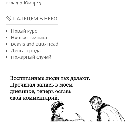
вклад
Юмор
12
33
ПАЛЬЦЕМ В НЕБО
Новый курс
Ночная техника
Beavis and Butt-Head
День Города
Пожарный случай