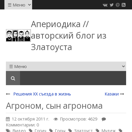
Апериодика //
авторский блог из
Златоуста
Решения XX съезда в жизнь
Казаки
Агроном, сын агронома
12 октября 2011 г.
Просмотров: 4629
Комментарии: 0
Видео
Гогич
Горы
Златоуст
Мудеж