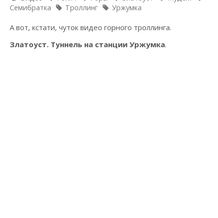
Семибратка
Троллинг
Уржумка
А вот, кстати, чуток видео горного троллинга.
Златоуст. Туннель на станции Уржумка
.