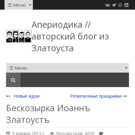
Апериодика //
авторский блог из
Златоуста
Новые идеи
Религиозные праздники
Бескозырка Иоаннъ
Златоустъ
5 января 2012 г.
Просмотров: 4320