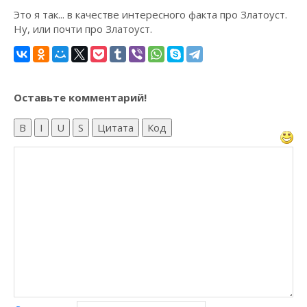
Это я так... в качестве интересного факта про Златоуст.
Ну, или почти про Златоуст.
Оставьте комментарий!
B
I
U
S
Цитата
Код