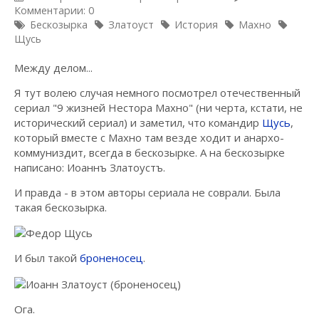
Комментарии: 0
Бескозырка
Златоуст
История
Махно
Щусь
Между делом...
Я тут волею случая немного посмотрел отечественный
сериал "9 жизней Нестора Махно" (ни черта, кстати, не
исторический сериал) и заметил, что командир
Щусь
,
который вместе с Махно там везде ходит и анархо-
коммуниздит, всегда в бескозырке. А на бескозырке
написано: Иоаннъ Златоустъ.
И правда - в этом авторы сериала не соврали. Была
такая бескозырка.
И был такой
броненосец
.
Ога.