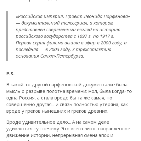
«Российская империя. Проект Леонида Парфёнова»
— документальный телесериал, в котором
представлен современный взгляд на историю
российского государства с 1697 г. по 1917 г.
Первая серия фильма вышла в эфир в 2000 году, а
последняя — в 2003 году, к трёхсотлетию
основания Санкт-Петербурга.
P.S.
В какой-то другой парфеновской документалке была
мысль о разрыве полотна времени: мол, была когда-то
одна Россия, а стала вроде бы та же самая, но
совершенно другая... и связь полностью утеряна, как
вроде у греков нынешних и греков древних.
Вроде удивительное дело... А на самом деле
удивляться тут нечему. Это всего лишь направленное
движение истории, непрерывная смена эпох и