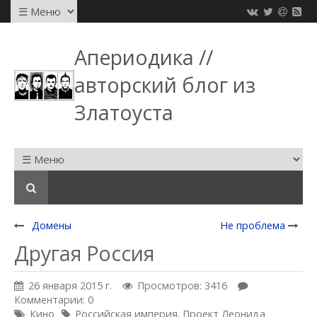
Апериодика //
авторский блог из
Златоуста
Домены
Не проблема
Другая Россия
26 января 2015 г.
Просмотров: 3416
Комментарии: 0
Кино
Российская империя. Проект Леонида