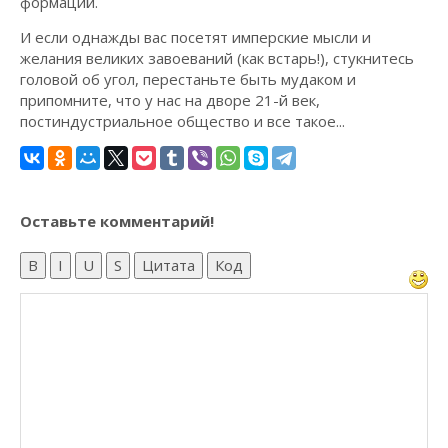
формаций.
И если однажды вас посетят имперские мысли и
желания великих завоеваний (как встарь!), стукнитесь
головой об угол, перестаньте быть мудаком и
припомните, что у нас на дворе 21-й век,
постиндустриальное общество и все такое...
Оставьте комментарий!
B
I
U
S
Цитата
Код