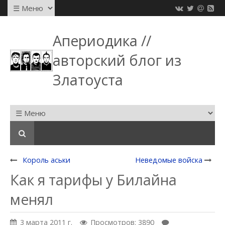
Апериодика //
авторский блог из
Златоуста
Король аськи
Неведомые войска
Как я тарифы у Билайна
менял
3 марта 2011 г.
Просмотров: 3890