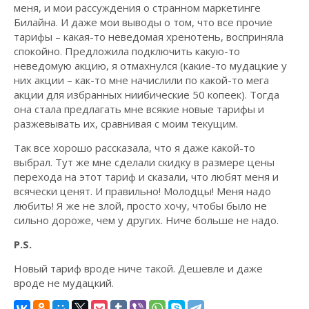
меня, и мои рассуждения о странном маркетинге
Билайна. И даже мои выводы о том, что все прочие
тарифы – какая-то неведомая хренотень, восприняла
спокойно. Предложила подключить какую-то
неведомую акцию, я отмахнулся (какие-то мудацкие у
них акции – как-то мне начислили по какой-то мега
акции для избранных ниибические 50 копеек). Тогда
она стала предлагать мне всякие новые тарифы и
разжевывать их, сравнивая с моим текущим.
Так все хорошо рассказала, что я даже какой-то
выбрал. Тут же мне сделали скидку в размере цены
перехода на этот тариф и сказали, что любят меня и
всячески ценят. И правильно! Молодцы! Меня надо
любить! Я же не злой, просто хочу, чтобы было не
сильно дороже, чем у других. Ниче больше не надо.
P.S.
Новый тариф вроде ниче такой. Дешевле и даже
вроде не мудацкий.