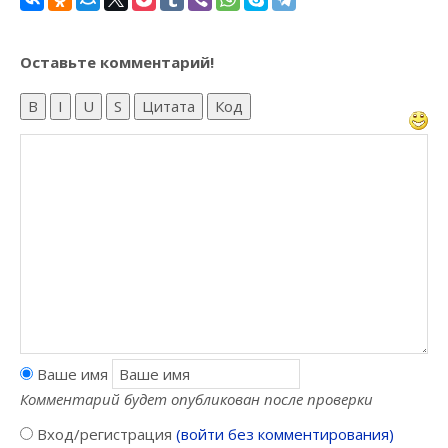
Оставьте комментарий!
B
I
U
S
Цитата
Код
Ваше имя
Комментарий будет опубликован после проверки
Вход/регистрация
(войти без комментирования)