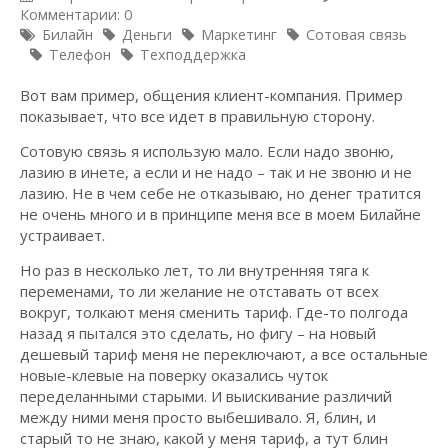
Комментарии: 0
Билайн
Деньги
Маркетинг
Сотовая связь
Телефон
Техподдержка
Вот вам пример, общения клиент-компания. Пример
показывает, что все идет в правильную сторону.
Сотовую связь я использую мало. Если надо звоню,
лазию в инете, а если и не надо – так и не звоню и не
лазию. Не в чем себе не отказываю, но денег тратится
не очень много и в принципе меня все в моем Билайне
устраивает.
Но раз в несколько лет, то ли внутренняя тяга к
переменами, то ли желание не отставать от всех
вокруг, толкают меня сменить тариф. Где-то полгода
назад я пытался это сделать, но фигу – на новый
дешевый тариф меня не переключают, а все остальные
новые-клевые на поверку оказались чуток
переделанными старыми. И выискивание различий
между ними меня просто выбешивало. Я, блин, и
старый то не знаю, какой у меня тариф, а тут блин