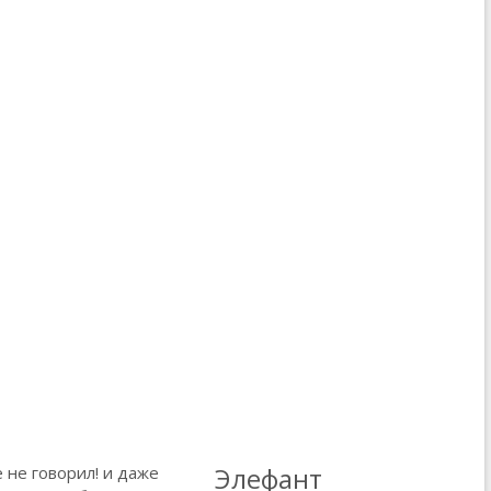
Элефант
е не говорил! и даже