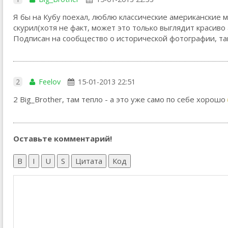
Я бы на Кубу поехал, люблю классические американские
скурил(хотя не факт, может это только выглядит красиво
Подписан на сообщество о исторической фотографии, так 
2
Feelov
15-01-2013 22:51
2 Big_Brother, там тепло - а это уже само по себе хорошо
Оставьте комментарий!
B
I
U
S
Цитата
Код