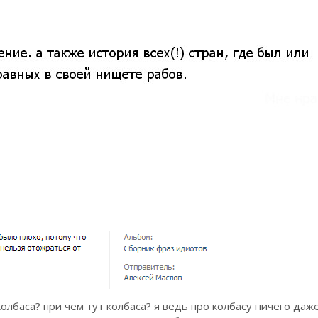
колбаса? при чем тут колбаса? я ведь про колбасу ничего даж