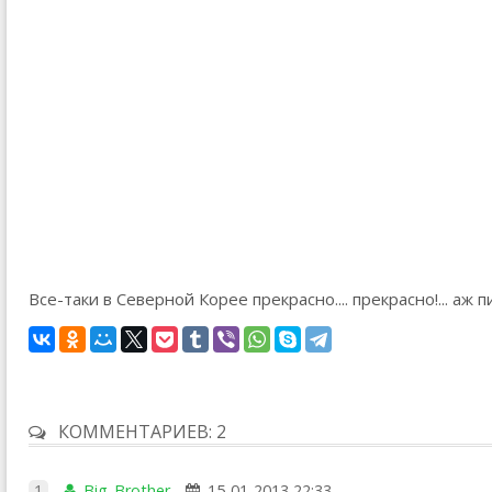
Все-таки в Северной Корее прекрасно.... прекрасно!... аж пи
КОММЕНТАРИЕВ: 2
1
Big_Brother
15-01-2013 22:33