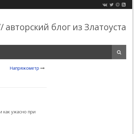
/ авторский блог из Златоуста
Напряжометр
и как ужасно при