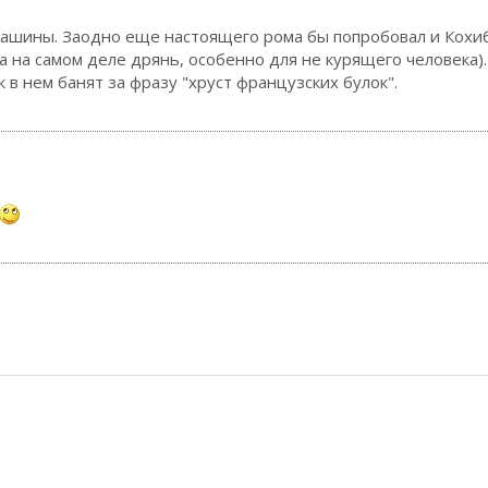
 машины. Заодно еще настоящего рома бы попробовал и Кохи
 а на самом деле дрянь, особенно для не курящего человека).
в нем банят за фразу "хруст французских булок".