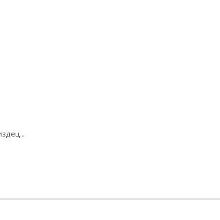
здец...