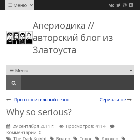
Апериодика //
авторский блог из
Златоуста
Про отопительный сезон
Сериальное
Why so serious?
29 сентября 2011 г.
Просмотров: 4114
Комментарии: 0
The Dark Knight
Видео
Голос
Джокер