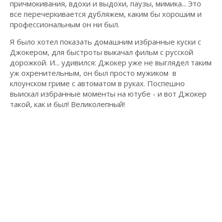
причмокивания, вдохи и выдохи, паузы, мимика... Это
все перечеркивается дубляжем, каким бы хорошим и
профессиональным он ни был.
Я было хотел показать домашним избранные куски с
Джокером, для быстроты выкачал фильм с русской
дорожкой. И... удивился: Джокер уже не выглядел таким
уж охренительным, он был просто мужиком в
клоунском гриме с автоматом в руках. Поспешно
выискал избранные моменты на ютубе - и вот Джокер
такой, как и был! Великолепный!