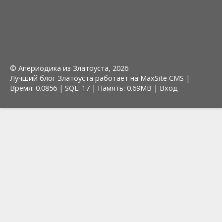
© Апериодика из Златоуста, 2026
Лучший блог Златоуста работает на MaxSite CMS |
Время: 0.0856 | SQL: 17 | Память: 0.69MB
|
Вход