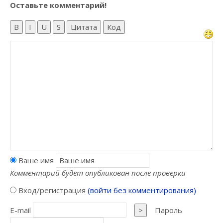
Оставьте комментарий!
B
I
U
S
Цитата
Код
Ваше имя
Комментарий будет опубликован после проверки
Вход/регистрация
(войти без комментирования)
E-mail
>
Пароль