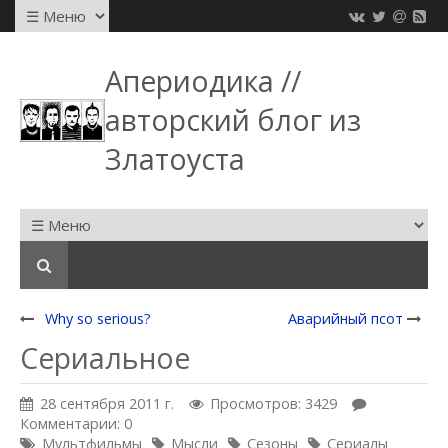
Апериодика //
авторский блог из
Златоуста
Why so serious?
Аварийный псот
Сериальное
28 сентября 2011 г.
Просмотров: 3429
Комментарии: 0
Мультфильмы
Мысли
Сезоны
Сериалы