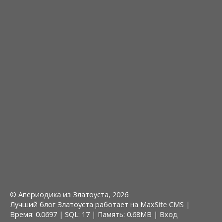
© Апериодика из Златоуста, 2026
Лучший блог Златоуста работает на MaxSite CMS |
Время: 0.0697 | SQL: 17 | Память: 0.68MB
|
Вход