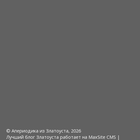
© Апериодика из Златоуста, 2026
Лучший блог Златоуста работает на MaxSite CMS |