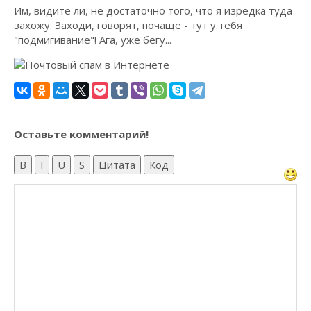
Им, видите ли, не достаточно того, что я изредка туда
захожу. Заходи, говорят, почаще - тут у тебя
"подмигивание"! Ага, уже бегу...
Оставьте комментарий!
B
I
U
S
Цитата
Код