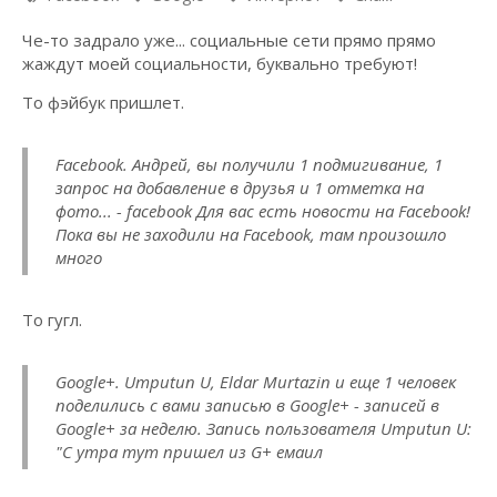
Че-то задрало уже... социальные сети прямо прямо
жаждут моей социальности, буквально требуют!
То фэйбук пришлет.
Facebook
. Андрей, вы получили 1 подмигивание, 1
запрос на добавление в друзья и 1 отметка на
фото... - facebook Для вас есть новости на Facebook!
Пока вы не заходили на Facebook, там произошло
много
То гугл.
Google+
. Umputun U, Eldar Murtazin и еще 1 человек
поделились с вами записью в Google+ - записей в
Google+ за неделю. Запись пользователя Umputun U:
"С утра тут пришел из G+ емаил