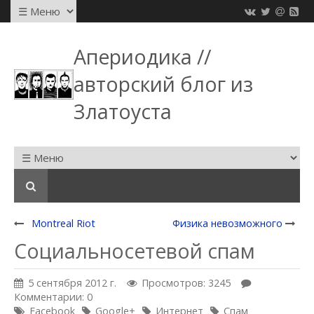
Апериодика //
авторский блог из
Златоуста
Montreal Riot
Физика невозможного
Социальносетевой спам
5 сентября 2012 г.
Просмотров: 3245
Комментарии: 0
Facebook
Google+
Интернет
Спам