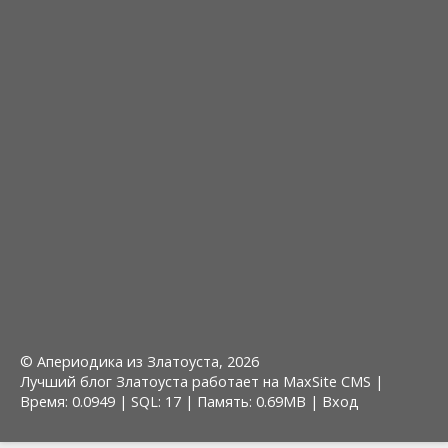
© Апериодика из Златоуста, 2026
Лучший блог Златоуста работает на MaxSite CMS |
Время: 0.0949 | SQL: 17 | Память: 0.69MB
|
Вход