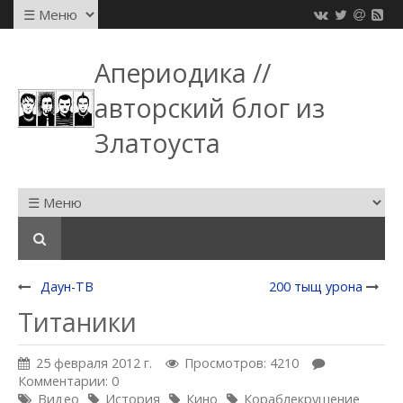
Апериодика //
авторский блог из
Златоуста
Даун-ТВ
200 тыщ урона
Титаники
25 февраля 2012 г.
Просмотров: 4210
Комментарии: 0
Видео
История
Кино
Кораблекрушение