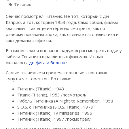
Титаник
Сейчас посмотрел Титаник. Не тот, который с Ди
Каприо, а тот, который 1953 года. Само собой, фильм
классный - так еще интересно смотреть, как по-
разному показаны эпохи, как отличается стилистика и
как сделаны эффекты...
В этих мыслях я внезапно задумал рассмотреть подачу
гибели Титаника в различных фильмах. Их, как
оказалось,
до фига и больше
.
Самые значимые и примечательнные - поставил
тянуться с торентов. Вот такие...
Титаник (Titanic), 1943
Titanic (Titanic), 1953 /посмотрел/
Гибель Титаника (A Night to Remember), 1958
S.O.S. с Титаника (S.O.S. Titanic), 1979
Титаник (Titanic) TV miniseries, 1996
Титаник (Titanic), 1997 /посмотрел/