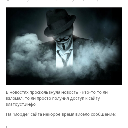
В новостях проскользнула новость - кто-то то ли
взломал, то ли просто получил доступ к сайту
златоуст.инфо.
На "морде" сайта некорое время висело сообщение: