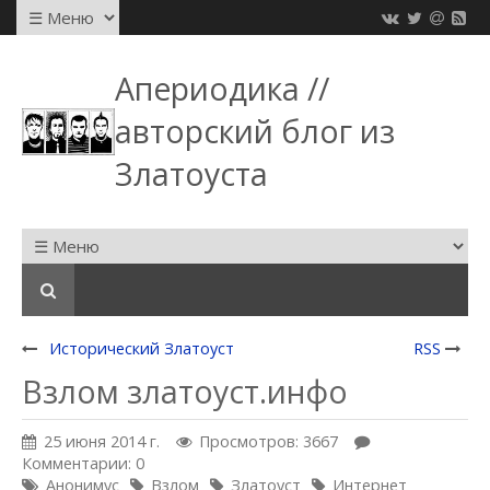
Апериодика //
авторский блог из
Златоуста
Исторический Златоуст
RSS
Взлом златоуст.инфо
25 июня 2014 г.
Просмотров: 3667
Комментарии: 0
Анонимус
Взлом
Златоуст
Интернет