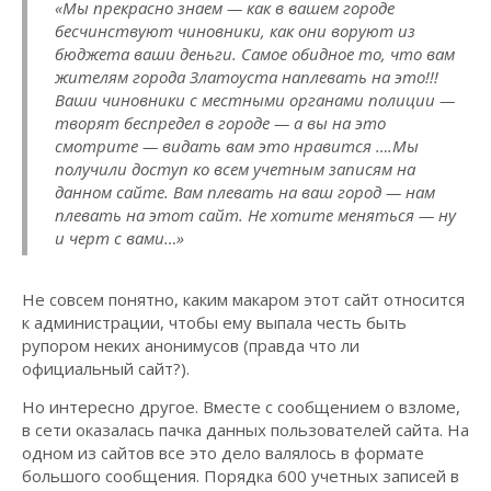
«Мы прекрасно знаем — как в вашем городе
бесчинствуют чиновники, как они воруют из
бюджета ваши деньги. Самое обидное то, что вам
жителям города Златоуста наплевать на это!!!
Ваши чиновники с местными органами полиции —
творят беспредел в городе — а вы на это
смотрите — видать вам это нравится ….Мы
получили доступ ко всем учетным записям на
данном сайте. Вам плевать на ваш город — нам
плевать на этот сайт. Не хотите меняться — ну
и черт с вами…»
Не совсем понятно, каким макаром этот сайт относится
к администрации, чтобы ему выпала честь быть
рупором неких анонимусов (правда что ли
официальный сайт?).
Но интересно другое. Вместе с сообщением о взломе,
в сети оказалась пачка данных пользователей сайта. На
одном из сайтов все это дело валялось в формате
большого сообщения. Порядка 600 учетных записей в