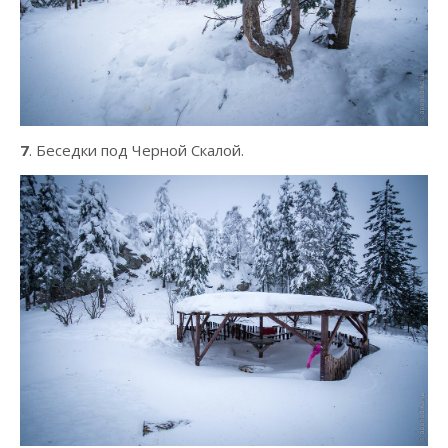
7
. Беседки под Черной Скалой.