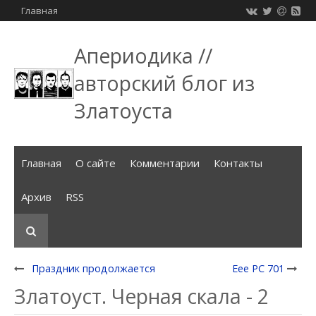
Главная
Апериодика //
авторский блог из
Златоуста
Главная
О сайте
Комментарии
Контакты
Архив
RSS
Праздник продолжается
Eee PC 701
Златоуст. Черная скала - 2