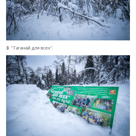
3
. "Таганай для всех".