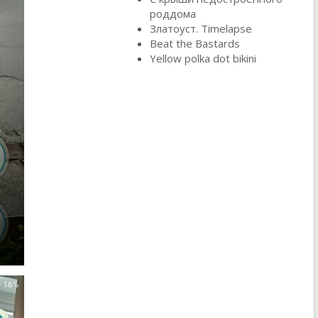
роддома
Златоуст. Timelapse
Beat the Bastards
Yellow polka dot bikini