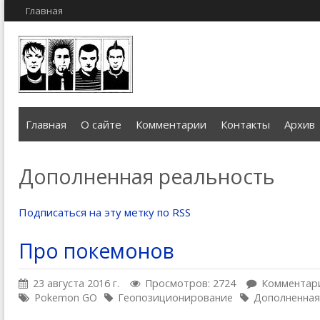
Главная
Главная
О сайте
Комментарии
Контакты
Архив
Дополненная реальность
Подписаться на эту метку по RSS
Про покемонов
23 августа 2016 г.
Просмотров: 2724
Комментари
Pokemon GO
Геопозиционирование
Дополненная