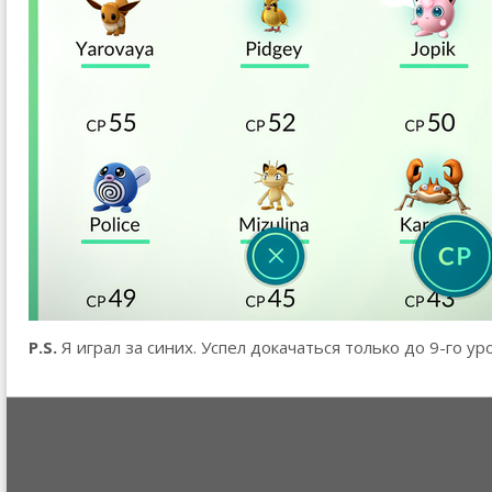
P.S.
Я играл за синих. Успел докачаться только до 9-го ур