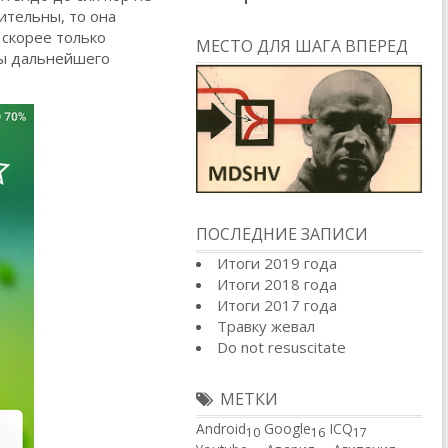
ительны, то она
 скорее только
МЕСТО ДЛЯ ШАГА ВПЕРЕД
ты дальнейшего
ПОСЛЕДНИЕ ЗАПИСИ
Итоги 2019 года
Итоги 2018 года
Итоги 2017 года
Травку жевал
Do not resuscitate
МЕТКИ
Android
Google
ICQ
10
16
17