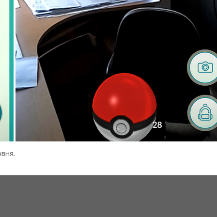
овня.