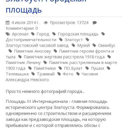
площадь
4 июля 2014 г.
Просмотров: 13724
Комментарии: 0
Арсенал
Город
Городская площадь
Достопримечательности
Златоуст
Златоустовский часовой завод
Музей
Омнибус
Памятник Аносову
Памятник героям фронта и
тыла
Памятник жертвам расстрела 1918 года
Памятник Ленину
Памятник расстрелянным в марте
1903 года
Памятники
ПО Булат
Пушки
Телевышка
Трамвай
Фото
Часовня
Александра Невского
Просто немного фотографий города...
Площадь III Интернационала - главная площадь
исторического центра Златоуста. Формировалась
одновременно со строительством и расширением
завода как предзаводская площадь, на которую
прибывали и с которой отправлялись обозы с