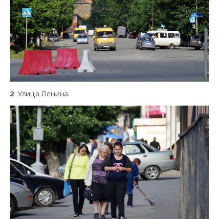
2
. Улица Ленина.