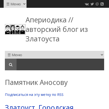
Апериодика //
авторский блог из
Златоуста
Памятник Аносову
Подписаться на эту метку по RSS
Златоуст. Городская