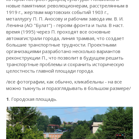
новые памятники: революционерам, расстрелянным в
1919 г., жертвам мартовских событий 1903 г.,
металлургу П. П. Аносову и рабочим завода им. В. И.
Ленина (АО "Булат") - героям фронта и тыла. В наст.
время (1995) через П. проходят все основные
автомагистрали города, линия трамвая, что создает
большие транспортные трудности. Проектными
организациями разработано несколько вариантов
реконструкции П., что позволит в будущем решить
транспортные проблемы и сохранить историческую
целостность главной площади города.
/все фотографии, как обычно, кликабельны - на все
можно тыкнуть и поразглядывать в большом размере/
1
. Городская площадь.