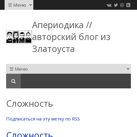
Апериодика //
авторский блог из
Златоуста
Сложность
Подписаться на эту метку по RSS
Сложность