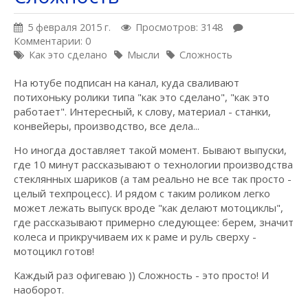
5 февраля 2015 г.
Просмотров: 3148
Комментарии: 0
Как это сделано
Мысли
Сложность
На ютубе подписан на канал, куда сваливают
потихоньку ролики типа "как это сделано", "как это
работает". Интересный, к слову, материал - станки,
конвейеры, производство, все дела...
Но иногда доставляет такой момент. Бывают выпуски,
где 10 минут рассказывают о технологии производства
стеклянных шариков (а там реально не все так просто -
целый техпроцесс). И рядом с таким роликом легко
может лежать выпуск вроде "как делают мотоциклы",
где рассказывают примерно следующее: берем, значит
колеса и прикручиваем их к раме и руль сверху -
мотоцикл готов!
Каждый раз офигеваю )) Сложность - это просто! И
наоборот.