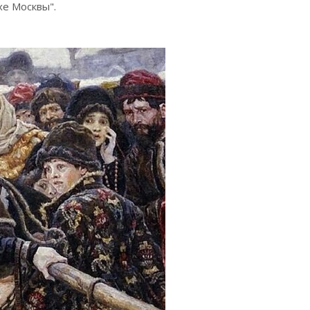
хе Москвы".