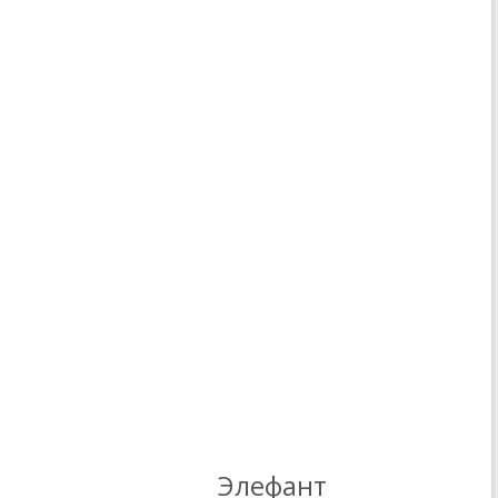
Элефант