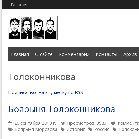
Главная
Главная
О сайте
Комментарии
Контакты
Архив
Толоконникова
Подписаться на эту метку по RSS
Боярыня Толоконникова
26 сентября 2013 г.
Просмотров: 3983
Коммента
Боярыня Морозова
История
Россия
Толокон