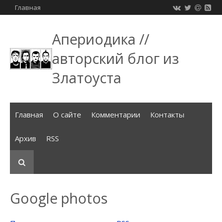
Главная
Апериодика //
авторский блог из
Златоуста
Главная
О сайте
Комментарии
Контакты
Архив
RSS
Google photos