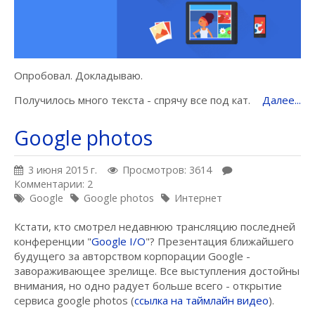
Опробовал. Докладываю.
Получилось много текста - спрячу все под кат.
Далее...
Google photos
3 июня 2015 г.
Просмотров: 3614
Комментарии: 2
Google
Google photos
Интернет
Кстати, кто смотрел недавнюю трансляцию последней
конференции "
Google I/O
"? Презентация ближайшего
будущего за авторством корпорации Google -
завораживающее зрелище. Все выступления достойны
внимания, но одно радует больше всего - открытие
сервиса google photos (
ссылка на таймлайн видео
).