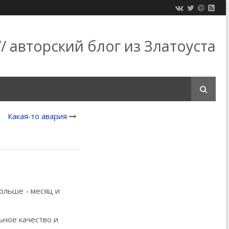
/ авторский блог из Златоуста
Какая-то авария
ольше - месяц и
льное качество и