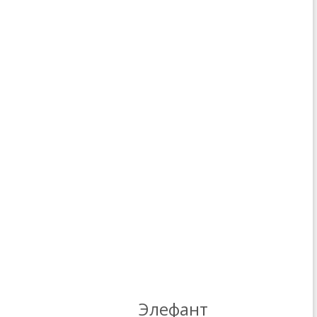
Элефант