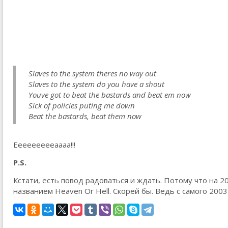
Slaves to the system theres no way out
Slaves to the system do you have a shout
Youve got to beat the bastards and beat em now
Sick of policies puting me down
Beat the bastards, beat them now
Еееееееееаааа!!!
P.S.
Кстати, есть повод радоваться и ждать. Потому что на 2
названием Heaven Or Hell. Скорей бы. Ведь с самого 2003