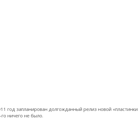
011 год запланирован долгожданный релиз новой «пластинки»
-го ничего не было.