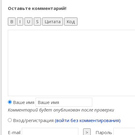
Оставьте комментарий!
B
I
U
S
Цитата
Код
Ваше имя
Комментарий будет опубликован после проверки
Вход/регистрация
(войти без комментирования)
E-mail
>
Пароль