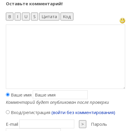
Оставьте комментарий!
B
I
U
S
Цитата
Код
Ваше имя
Комментарий будет опубликован после проверки
Вход/регистрация
(войти без комментирования)
E-mail
>
Пароль