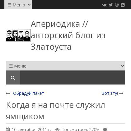
Апериодика //
авторский блог из
Златоуста
Обрадуй пакет
Вот эту!
Когда я на почте служил
ямщиком
16 сентября 2011 г.
Просмотров: 2709