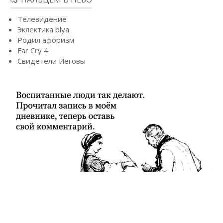
Телевидение
Эклектика blya
Родил афоризм
Far Cry 4
Свидетели Иеговы