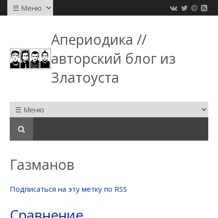
Апериодика //
авторский блог из
Златоуста
Газманов
Подписаться на эту метку по RSS
Сравнение