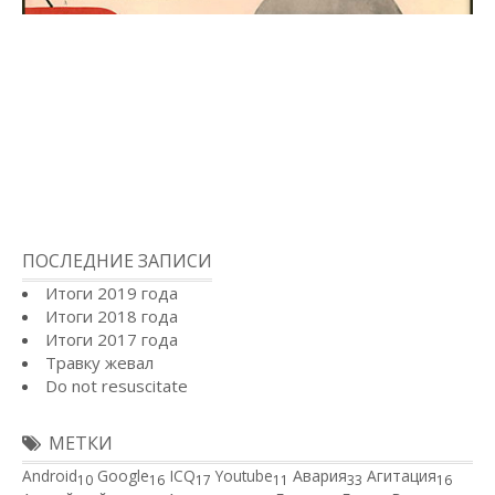
ПОСЛЕДНИЕ ЗАПИСИ
Итоги 2019 года
Итоги 2018 года
Итоги 2017 года
Травку жевал
Do not resuscitate
МЕТКИ
Android
Google
ICQ
Youtube
Авария
Агитация
10
16
17
11
33
16