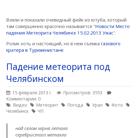
Взяли и показали очевидный фейк из ютуба, который
там совершенно красочно называется "
Новости Место
падения Метеорита Челябинск 15.02.2013 Ужас
".
Ролик хоть и настоящий, но в нем съемка
газового
кратера в Туркменистане
.
Падение метеорита под
Челябинском
15 февраля 2013 г.
Просмотров: 3553
Комментарии: 0
Видео
Метеорит
Погода
Урал
Фото
Челябинск
ЧП
над селом херня летала
серебристого металла