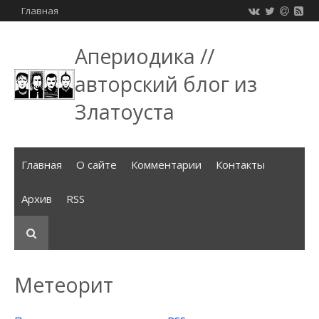
Главная
Апериодика //
авторский блог из
Златоуста
Главная
О сайте
Комментарии
Контакты
Архив
RSS
Метеорит