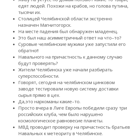
едят людей. Похожи на крабов, но голова путина,
тысячи их.
Столицей Челябинской области экстренно
назначен Магнитогорск.
На месте падения был обнаружен младенец.
Это был наш асимметричный ответ на что–то?
Суровые челябинские мужики уже запустили его
обратно!!
Навального на причастность к данному случаю
будут проверять?
Жители Челябинска уже начали разбирать
суперспособности.
Говорят, сегодня на челябинском цинковом
заводе тестировали новую систему доставки
сырья прямо в цех.
Да,это наркоманы какие–то.
Просто вчера в Лиге Европы победили сразу три
российских клуба, чем было нарушено
космологическое равновесие планеты.
МВД проводит проверку на причастность братьев
Навальных к метеориту в Челябинске.