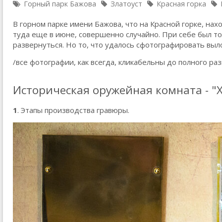
Горный парк Бажова
Златоуст
Красная горка
В горном парке имени Бажова, что на Красной горке, на
туда еще в июне, совершенно случайно. При себе был тол
развернуться. Но то, что удалось сфотографировать выл
/все фотографии, как всегда, кликабельны до полного ра
Историческая оружейная комната - "Х
1
. Этапы производства гравюры.