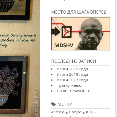
МЕСТО ДЛЯ ШАГА ВПЕРЕД
ПОСЛЕДНИЕ ЗАПИСИ
Итоги 2019 года
Итоги 2018 года
Итоги 2017 года
Травку жевал
Do not resuscitate
МЕТКИ
Android
Google
ICQ
10
16
17