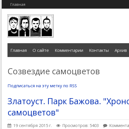
Главная
Главная
О сайте
Комментарии
Контакты
Архив
Созвездие самоцветов
Подписаться на эту метку по RSS
Златоуст. Парк Бажова. "Хрон
самоцветов"
19 сентября 2015 г.
Просмотров: 5403
Коммента