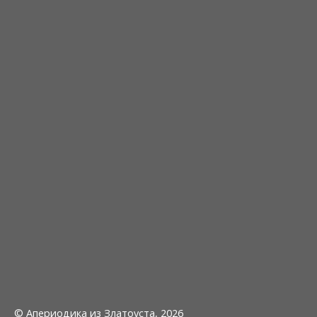
© Апериодика из Златоуста, 2026