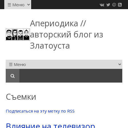
Апериодика //
авторский блог из
Златоуста
Съемки
Подписаться на эту метку по RSS
Влияние на телевизор