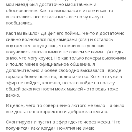
мой наезд был достаточно масштабным и
обоснованным. Как-то высказался в итоге и как-то
высказались все остальные - все по чуть-чуть
пообщались.
Как там вышло? Да фиг его пойми… Че-то я достаточно
сильно волновался под камерами (ога!) и осталось
внутреннее ощущение, что мои выступления
получились смазанными и не совсем четкими… (я ведь
знаю, что могу круче). Но как только камеры выключили
и пошло менее официальное общение, я
дополнительно и более свободно высказался - вроде
гораздо более понятно, полно и четко. Хотя это уже в
эфир не пойдет, конечно, но зато пойдет в пользу
общей законченности моих мыслей - это ведь тоже
важно.
В целом, чего-то совершенно лютого не было – а было
все достаточно корректно и доброжелательно.
Смонтируют и пустят в эфир где-то через месяц. Что
получится? Как? Когда? Понятия не имею.