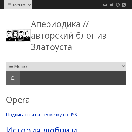
Апериодика //
авторский блог из
Златоуста
Opera
Подписаться на эту метку по RSS
История любви и