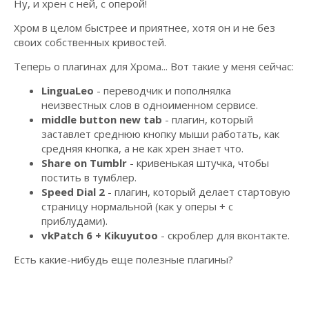
Ну, и хрен с ней, с оперой!
Хром в целом быстрее и приятнее, хотя он и не без
своих собственных кривостей.
Теперь о плагинах для Хрома... Вот такие у меня сейчас:
LinguaLeo
- переводчик и пополнялка
неизвестных слов в одноименном сервисе.
middle button new tab
- плагин, который
заставлет среднюю кнопку мыши работать, как
средняя кнопка, а не как хрен знает что.
Share on Tumblr
- кривенькая штучка, чтобы
постить в тумблер.
Speed Dial 2
- плагин, который делает стартовую
страницу нормальной (как у оперы + с
приблудами).
vkPatch 6 + Kikuyutoo
- скроблер для вконтакте.
Есть какие-нибудь еще полезные плагины?