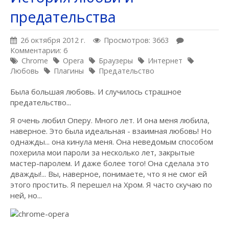
предательства
26 октября 2012 г.
Просмотров: 3663
Комментарии: 6
Chrome
Opera
Браузеры
Интернет
Любовь
Плагины
Предательство
Была большая любовь. И случилось страшное
предательство...
Я очень любил Оперу. Много лет. И она меня любила,
наверное. Это была идеальная - взаимная любовь! Но
однажды... она кинула меня. Она неведомым способом
похерила мои пароли за несколько лет, закрытые
мастер-паролем. И даже более того! Она сделала это
дважды!... Вы, наверное, понимаете, что я не смог ей
этого простить. Я перешел на Хром. Я часто скучаю по
ней, но...