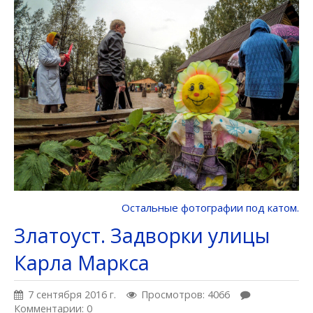
Остальные фотографии под катом.
Златоуст. Задворки улицы
Карла Маркса
7 сентября 2016 г.
Просмотров: 4066
Комментарии: 0