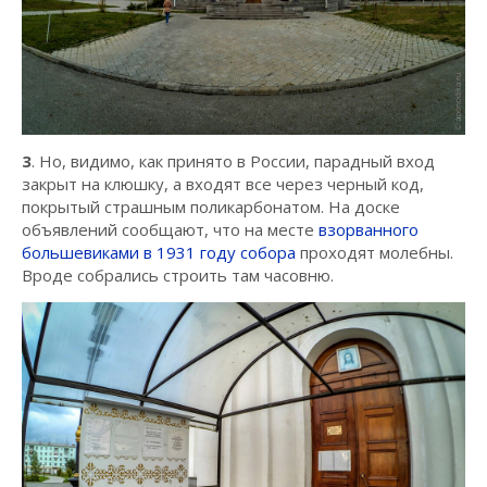
3
. Но, видимо, как принято в России, парадный вход
закрыт на клюшку, а входят все через черный код,
покрытый страшным поликарбонатом. На доске
объявлений сообщают, что на месте
взорванного
большевиками в 1931 году собора
проходят молебны.
Вроде собрались строить там часовню.