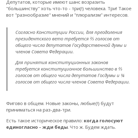
Депутатов, которые имеют шанс возразить
"большинству" хоть что-то - три(!) человека. Три! Такое
вот "разнообразие" мнений и "плюрализм" интересов.
Согласно Конституции России, для преодоления
президентского вето требуется ⅔ голосов от
общего числа депутатов Государственной думы и
членов Совета Федерации.
Для принятия конституционных законов
требуется конституционное большинство в ⅔
голосов от общего числа депутатов Госдумы и ¾
голосов от общего числа членов Совета Федерации.
Фигово в общем. Новые законы, любые(!) будут
приниматься на раз-два-три.
Есть такое историческое правило:
когда голосуют
единогласно - жди беды
. Что ж. Будем ждать.