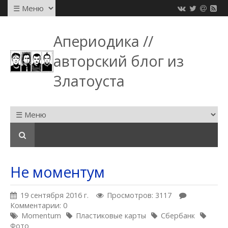
Апериодика //
авторский блог из
Златоуста
Не моментум
19 сентября 2016 г.
Просмотров: 3117
Комментарии: 0
Momentum
Пластиковые карты
Сбербанк
Фото