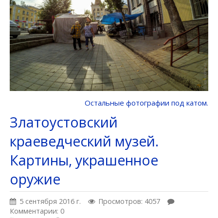
Остальные фотографии под катом.
Златоустовский
краеведческий музей.
Картины, украшенное
оружие
5 сентября 2016 г.
Просмотров: 4057
Комментарии: 0