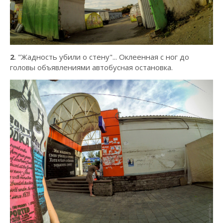
2
. "Жадность убили о стену"... Оклеенная с ног до
головы объявлениями автобусная остановка.