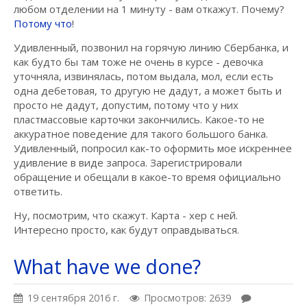
любом отделении на 1 минуту - вам откажут. Почему?
Потому что
!
Удивленный, позвонил на горячую линию Сбербанка, и
как будто бы там тоже не очень в курсе - девочка
уточняла, извинялась, потом выдала, мол, если есть
одна дебетовая, то другую не дадут, а может быть и
просто не дадут, допустим, потому что у них
пластмассовые карточки закончились. Какое-то не
аккуратное поведение для такого большого банка.
Удивленный, попросил как-то оформить мое искреннее
удивление в виде запроса. Зарегистрировали
обращение и обещали в какое-то время официально
ответить.
Ну, посмотрим, что скажут. Карта - хер с ней.
Интересно просто, как будут оправдываться.
What have we done?
19 сентября 2016 г.
Просмотров: 2639