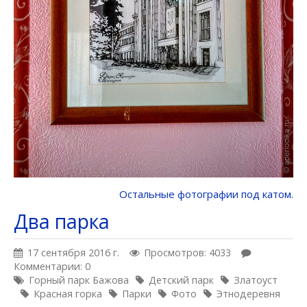
Остальные фотографии под катом.
Два парка
17 сентября 2016 г.
Просмотров: 4033
Комментарии: 0
Горный парк Бажова
Детский парк
Златоуст
Красная горка
Парки
Фото
Этнодеревня