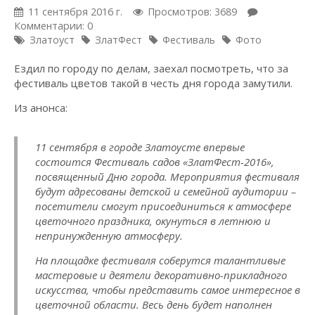
11 сентября 2016 г.
Просмотров: 3689
Комментарии: 0
Златоуст
ЗлатФест
Фестиваль
Фото
Ездил по городу по делам, заехал посмотреть, что за
фестиваль цветов такой в честь дня города замутили.
Из анонса:
11 сентября в городе Златоусте впервые
состоится Фестиваль садов «ЗлатФест-2016»,
посвященный Дню города. Мероприятия фестиваля
будут адресованы детской и семейной аудитории –
посетители смогут присоединиться к атмосфере
цветочного праздника, окунуться в летнюю и
непринужденную атмосферу.
На площадке фестиваля соберутся талантливые
мастеровые и деятели декоративно-прикладного
искусства, чтобы представить самое интересное в
цветочной области. Весь день будет наполнен