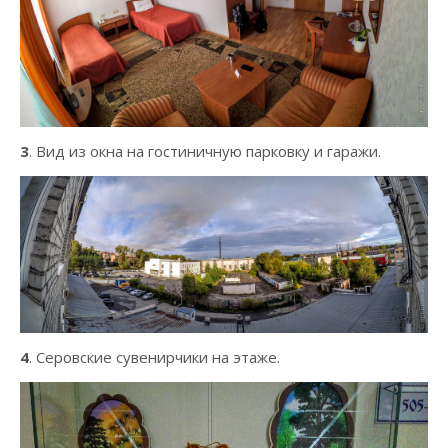
3
. Вид из окна на гостиничную парковку и гаражи.
4
. Серовские сувенирчики на этаже.