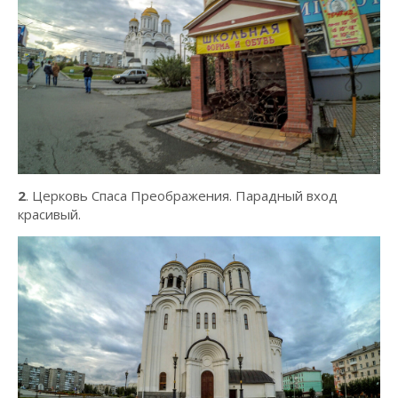
2
. Церковь Спаса Преображения. Парадный вход
красивый.