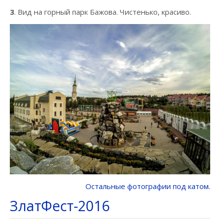
3
. Вид на горный парк Бажова. Чистенько, красиво.
Остальные фотографии под катом.
ЗлатФест-2016