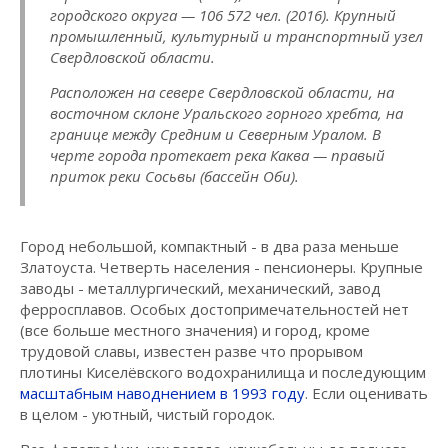
городского округа — 106 572 чел. (2016). Крупный
промышленный, культурный и транспортный узел
Свердловской области.
Расположен на севере Свердловской области, на
восточном склоне Уральского горного хребта, на
границе между Средним и Северным Уралом. В
черте города протекает река Каква — правый
приток реки Сосьвы (бассейн Оби).
Город небольшой, компактный - в два раза меньше
Златоуста. Четверть населения - пенсионеры. Крупные
заводы - металлургический, механический, завод
ферросплавов. Особых достопримечательностей нет
(все больше местного значения) и город, кроме
трудовой славы, известен разве что прорывом
плотины Киселёвского водохранилища и последующим
масштабным наводнением в 1993 году
. Если оценивать
в целом - уютный, чистый городок.