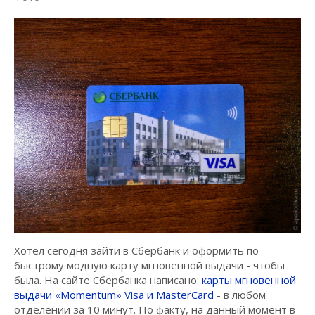
Хотел сегодня зайти в Сбербанк и оформить по-
быстрому модную карту мгновенной выдачи - чтобы
была. На сайте Сбербанка написано:
карты мгновенной
выдачи «Momentum» Visa и MasterCard
- в любом
отделении за 10 минут. По факту, на данный момент в