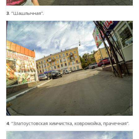
3
. "Шашлычная".
4
. "Златоустовская химчистка, ковромойка, прачечная".