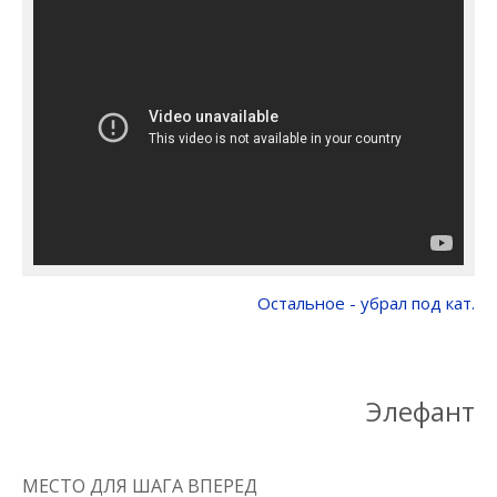
Остальное - убрал под кат.
Элефант
МЕСТО ДЛЯ ШАГА ВПЕРЕД