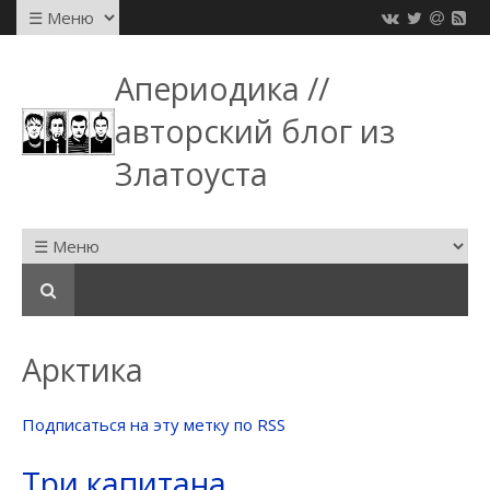
Апериодика //
авторский блог из
Златоуста
Арктика
Подписаться на эту метку по RSS
Три капитана